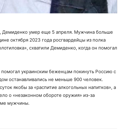
», Демиденко умер еще 5 апреля. Мужчина больше
дине октября 2023 года росгвардейцы из полка
лотиловка», схватили Демиденко, когда он помогал
 помогал украинским беженцам покинуть Россию с
здом останавливались не меньше 900 человек.
суток якобы за «распитие алкогольных напитков», а
ело о «незаконном обороте оружия» из-за
оме мужчины.