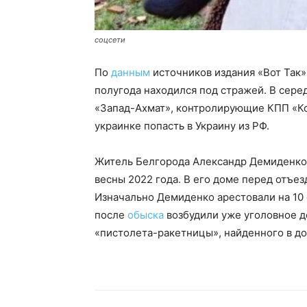
соцсети
По
данным
источников издания «Вот Так
полугода находился под стражей. В сере
«Запад-Ахмат», контролирующие КПП «Ко
украинке попасть в Украину из РФ.
Житель Белгорода Александр Демиденко
весны 2022 года. В его доме перед отъе
Изначально Демиденко арестовали на 10 
после
обыска
возбудили уже уголовное д
«пистолета-ракетницы», найденного в д