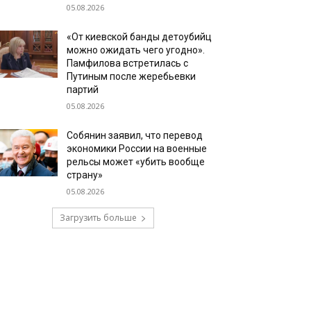
05.08.2026
«От киевской банды детоубийц
можно ожидать чего угодно».
Памфилова встретилась с
Путиным после жеребьевки
партий
05.08.2026
Собянин заявил, что перевод
экономики России на военные
рельсы может «убить вообще
страну»
05.08.2026
Загрузить больше