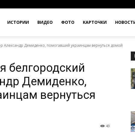
ИСТОРИИ
ВИДЕО
ФОТО
КАРТОЧКИ
НОВОСТ
ер Александр Демиденко, помогавший украинцам вернуться домой
я белгородский
ндр Демиденко,
аинцам вернуться
43