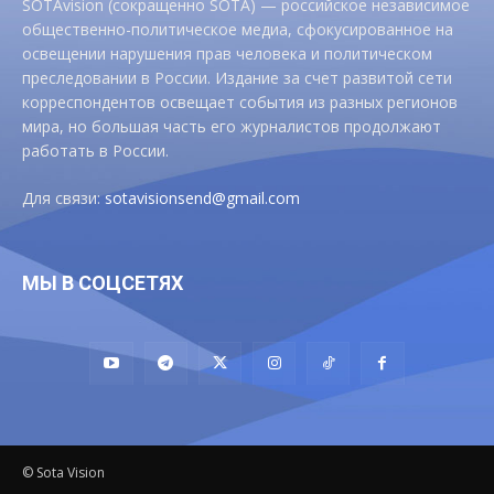
SOTAvision (сокращенно SOTA) — российское независимое
общественно-политическое медиа, сфокусированное на
освещении нарушения прав человека и политическом
преследовании в России. Издание за счет развитой сети
корреспондентов освещает события из разных регионов
мира, но большая часть его журналистов продолжают
работать в России.
Для связи:
sotavisionsend@gmail.com
МЫ В СОЦСЕТЯХ
© Sota Vision