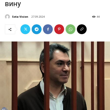
вину
Sota Vision
27.09.2024
44