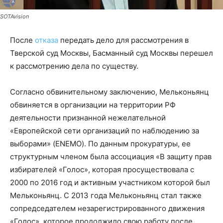
SOTAvision
После
отказа
передать дело для рассмотрения в
Тверской суд Москвы, Басманный суд Москвы перешел
к рассмотрению дела по существу.
Согласно обвинительному заключению, Мельконьянц
обвиняется в организации на территории РФ
деятельности признанной нежелательной
«Европейской сети организаций по наблюдению за
выборами» (ENEMO). По данным прокуратуры, ее
структурным членом была ассоциация «В защиту прав
избирателей «Голос», которая просуществовала с
2000 по 2016 год и активным участником которой был
Мельконьянц. С 2013 года Мельконьянц стал также
сопредседателем незарегистрированного движения
«Голос», которое продолжило свою работу после