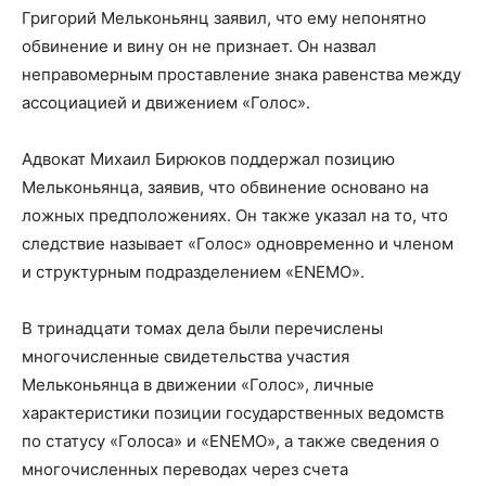
Григорий Мельконьянц заявил, что ему непонятно
обвинение и вину он не признает. Он назвал
неправомерным проставление знака равенства между
ассоциацией и движением «Голос».
Адвокат Михаил Бирюков поддержал позицию
Мельконьянца, заявив, что обвинение основано на
ложных предположениях. Он также указал на то, что
следствие называет «Голос» одновременно и членом
и структурным подразделением «ENEMO».
В тринадцати томах дела были перечислены
многочисленные свидетельства участия
Мельконьянца в движении «Голос», личные
характеристики позиции государственных ведомств
по статусу «Голоса» и «ENEMO», а также сведения о
многочисленных переводах через счета