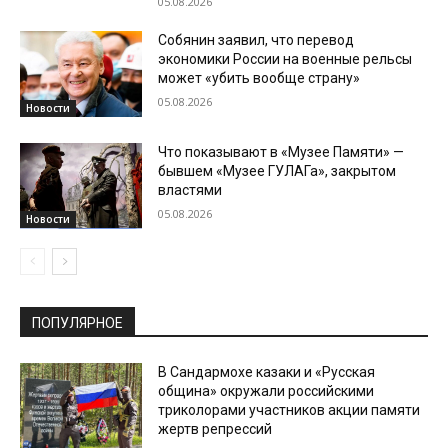
05.08.2026
Собянин заявил, что перевод
экономики России на военные рельсы
может «убить вообще страну»
05.08.2026
Новости
Что показывают в «Музее Памяти» —
бывшем «Музее ГУЛАГа», закрытом
властями
05.08.2026
Новости
ПОПУЛЯРНОЕ
В Сандармохе казаки и «Русская
община» окружали российскими
триколорами участников акции памяти
жертв репрессий