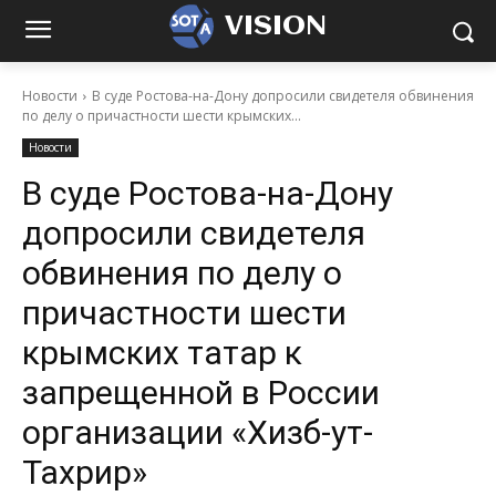
VISION
Новости
В суде Ростова-на-Дону допросили свидетеля обвинения
по делу о причастности шести крымских...
Новости
В суде Ростова-на-Дону
допросили свидетеля
обвинения по делу о
причастности шести
крымских татар к
запрещенной в России
организации «Хизб-ут-
Тахрир»