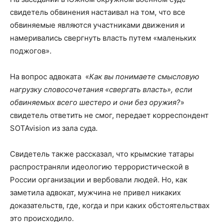
свидетель обвинения настаивал на том, что все
обвиняемые являются участниками движения и
намеривались свергнуть власть путем «маленьких
поджогов».
На вопрос адвоката «
Как вы понимаете смысловую
нагрузку словосочетания «свергать власть», если
обвиняемых всего шестеро и они без оружия?
»
свидетель ответить не смог, передает корреспондент
SOTAvision из зала суда.
Свидетель также рассказал, что крымские татары
распространяли идеологию террористической в
России организации и вербовали людей. Но, как
заметила адвокат, мужчина не привел никаких
доказательств, где, когда и при каких обстоятельствах
это происходило.