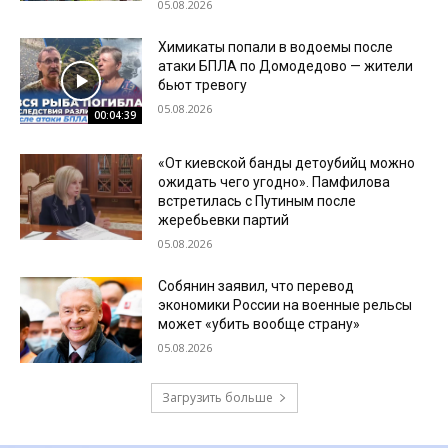
05.08.2026
Химикаты попали в водоемы после
атаки БПЛА по Домодедово — жители
бьют тревогу
05.08.2026
00:04:39
«От киевской банды детоубийц можно
ожидать чего угодно». Памфилова
встретилась с Путиным после
жеребьевки партий
05.08.2026
Собянин заявил, что перевод
экономики России на военные рельсы
может «убить вообще страну»
05.08.2026
Загрузить больше