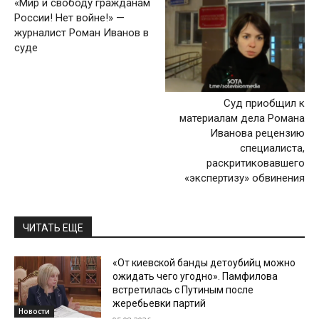
«Мир и свободу гражданам
России! Нет войне!» —
журналист Роман Иванов в
суде
Суд приобщил к
материалам дела Романа
Иванова рецензию
специалиста,
раскритиковавшего
«экспертизу» обвинения
ЧИТАТЬ ЕЩЕ
«От киевской банды детоубийц можно
ожидать чего угодно». Памфилова
встретилась с Путиным после
жеребьевки партий
Новости