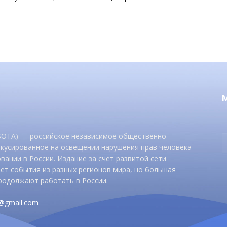
 SOTA) — российское независимое общественно-
окусированное на освещении нарушения прав человека
вании в России. Издание за счет развитой сети
ет события из разных регионов мира, но большая
родолжают работать в России.
d@gmail.com