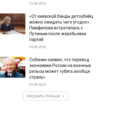
05.08.2026
«От киевской банды детоубийц
можно ожидать чего угодно».
Памфилова встретилась с
Путиным после жеребьевки
партий
05.08.2026
Собянин заявил, что перевод
экономики России на военные
рельсы может «убить вообще
страну»
05.08.2026
Загрузить больше