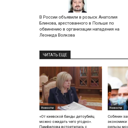
В России объявили в розыск Анатолия
Блинова, арестованного в Польше по
обвинению в организации нападения на
Леонида Волкова
ЧИТАТЬ ЕЩЕ
Новости
Новости
«От киевской банды детоубийц
Собянин за
можно ожидать чего угодно».
экономики 
Памфилова встретилась с
рельсы мож