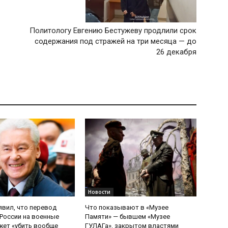
Политологу Евгению Бестужеву продлили срок
содержания под стражей на три месяца — до
26 декабря
Новости
явил, что перевод
Что показывают в «Музее
России на военные
Памяти» — бывшем «Музее
ет «убить вообще
ГУЛАГа», закрытом властями