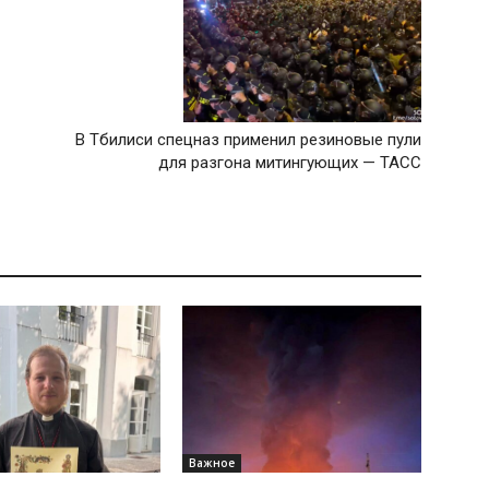
В Тбилиси спецназ применил резиновые пули
для разгона митингующих — ТАСС
Важное