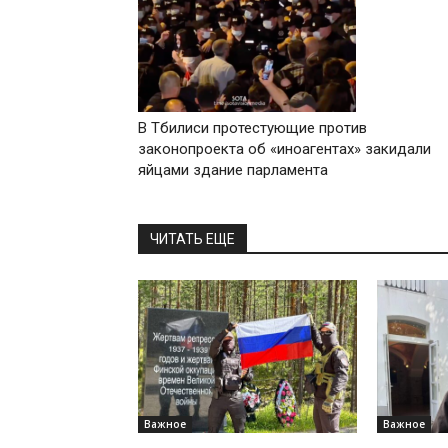
В Тбилиси протестующие против
законопроекта об «иноагентах» закидали
яйцами здание парламента
ЧИТАТЬ ЕЩЕ
Важное
Важное