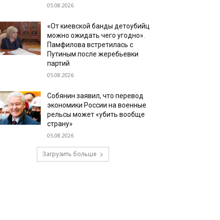
05.08.2026
«От киевской банды детоубийц
можно ожидать чего угодно».
Памфилова встретилась с
Путиным после жеребьевки
партий
05.08.2026
Собянин заявил, что перевод
экономики России на военные
рельсы может «убить вообще
страну»
05.08.2026
Загрузить больше