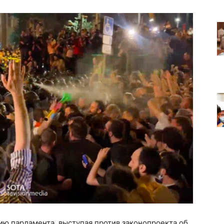
ию парламента, выступая против законопроекта об