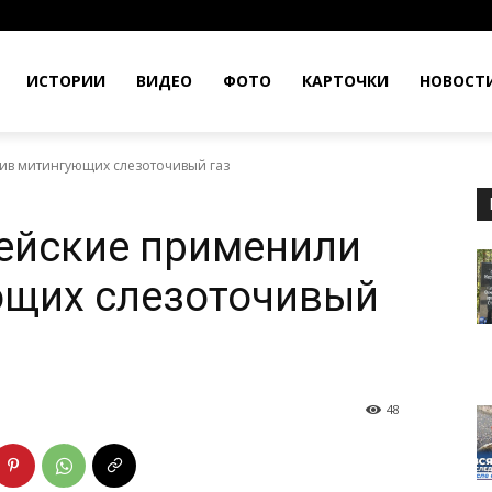
ИСТОРИИ
ВИДЕО
ФОТО
КАРТОЧКИ
НОВОСТ
ив митингующих слезоточивый газ
ейские применили
ющих слезоточивый
48