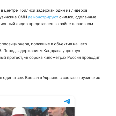
а в центре Тбилиси задержан один из лидеров
Грузинские СМИ
демонстрируют
снимки, сделанные
иционный лидер представлен в крайне плачевном
 оппозиционера, попавшие в объектив нашего
й. Перед задержанием Кацарава упрекнул
ный протест, «в сорока километрах Россия проводит
 единстве». Воевал в Украине в составе грузинских