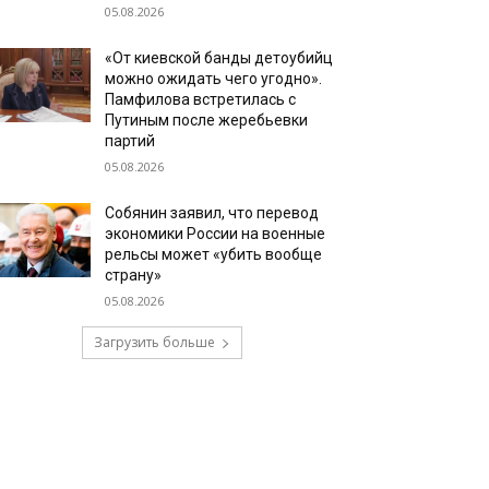
05.08.2026
«От киевской банды детоубийц
можно ожидать чего угодно».
Памфилова встретилась с
Путиным после жеребьевки
партий
05.08.2026
Собянин заявил, что перевод
экономики России на военные
рельсы может «убить вообще
страну»
05.08.2026
Загрузить больше