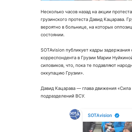
Несколько часов назад на акции протест
грузинского протеста Давид Кацарава. 
вероятно в больнице, на которых оппоз
состоянии.
SOTAvision публикует кадры задержания
корреспондента в Грузии Марии Нуйкино
силовиков, что, пока те подавляют народ
оккупацию Грузии».
Давид Кацарава — глава движения «Сила в
подразделений ВСУ.