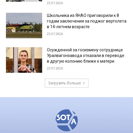
23.07.2026
Школьника из ЯНАО приговорили к 8
годам заключения за поджог вертолета
в 14-летнем возрасте
23.07.2026
Осужденной за госизмену сотруднице
Уралвагонзавода отказали в переводе
в другую колонию ближе к матери
23.07.2026
Загрузить больше