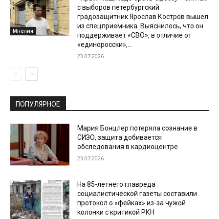
с выборов петербургский
градозащитник Ярослав Костров вышел
из спецприемника. Выяснилось, что он
Мнения
поддерживает «СВО», в отличие от
«единоросски»,...
23.07.2026
ПОПУЛЯРНОЕ
Мария Бонцлер потеряла сознание в
СИЗО, защита добивается
обследования в кардиоцентре
23.07.2026
На 85-летнего главреда
социалистической газеты составили
протокол о «фейках» из-за чужой
колонки с критикой РКН