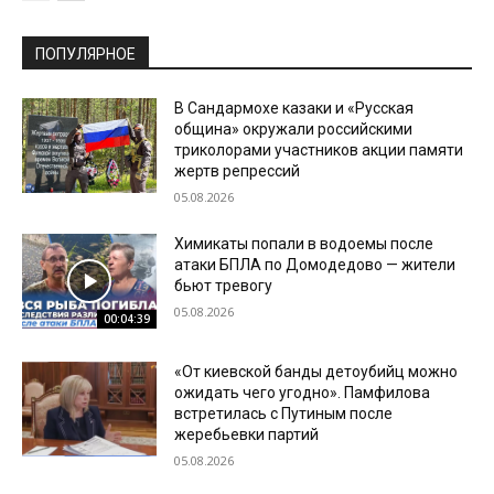
ПОПУЛЯРНОЕ
В Сандармохе казаки и «Русская
община» окружали российскими
триколорами участников акции памяти
жертв репрессий
05.08.2026
Химикаты попали в водоемы после
атаки БПЛА по Домодедово — жители
бьют тревогу
05.08.2026
00:04:39
«От киевской банды детоубийц можно
ожидать чего угодно». Памфилова
встретилась с Путиным после
жеребьевки партий
05.08.2026