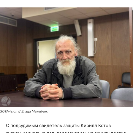
SOTAvision // Влада Макейчик
С подсудимым свидетель защиты Кирилл Котов