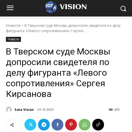
VISION
Новости
В Тверском суде Москвы допросили свидетеля по делу
фигуранта «Левого сопротивления» Сергея...
Новости
В Тверском суде Москвы
допросили свидетеля по
делу фигуранта «Левого
сопротивления» Сергея
Кирсанова
Sota Vision
03.10.2023
209