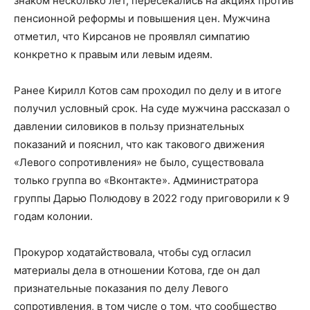
знаком несколько лет, пересекались на акциях против
пенсионной реформы и повышения цен. Мужчина
отметил, что Кирсанов не проявлял симпатию
конкретно к правым или левым идеям.
Ранее Кирилл Котов сам проходил по делу и в итоге
получил условный срок. На суде мужчина рассказал о
давлении силовиков в пользу признательных
показаний и пояснил, что как такового движения
«Левого сопротивления» не было, существовала
только группа во «Вконтакте». Администратора
группы Дарью Полюдову в 2022 году приговорили к 9
годам колонии.
Прокурор ходатайствовала, чтобы суд огласил
материалы дела в отношении Котова, где он дал
признательные показания по делу Левого
сопротивления, в том числе о том, что сообщество