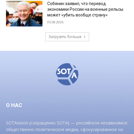
Собянин заявил, что перевод
экономики России на военные рельсы
может «убить вообще страну»
05.08.2026
Загрузить больше
О НАС
SOTAvision (сокращенно SOTA) — российское независимое
общественно-политическое медиа, сфокусированное на