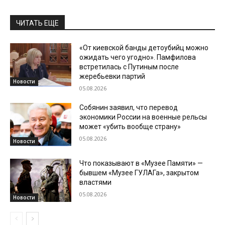
ЧИТАТЬ ЕЩЕ
«От киевской банды детоубийц можно
ожидать чего угодно». Памфилова
встретилась с Путиным после
жеребьевки партий
Новости
05.08.2026
Собянин заявил, что перевод
экономики России на военные рельсы
может «убить вообще страну»
05.08.2026
Новости
Что показывают в «Музее Памяти» —
бывшем «Музее ГУЛАГа», закрытом
властями
05.08.2026
Новости