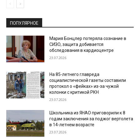
ПОПУЛЯРНОЕ
Мария Бонцлер потеряла сознание в
СИЗО, защита добивается
обследования в кардиоцентре
23.07.2026
На 85-летнего главреда
социалистической газеты составили
протокол о «фейках» из-за чужой
колонки с критикой РКН
23.07.2026
Школьника из ЯНАО приговорили к 8
годам заключения за поджог вертолета
в 14-летнем возрасте
23.07.2026