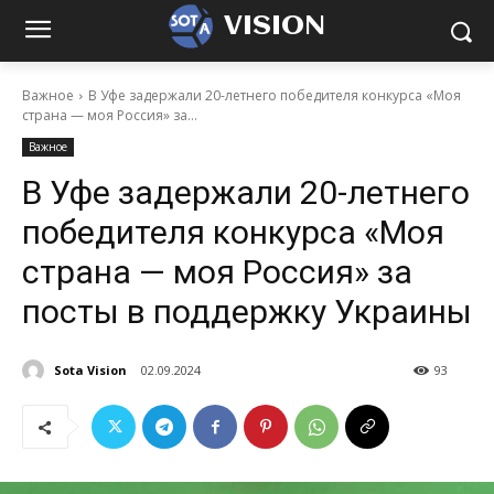
VISION
Важное
В Уфе задержали 20-летнего победителя конкурса «Моя
страна — моя Россия» за...
Важное
В Уфе задержали 20-летнего
победителя конкурса «Моя
страна — моя Россия» за
посты в поддержку Украины
Sota Vision
02.09.2024
93