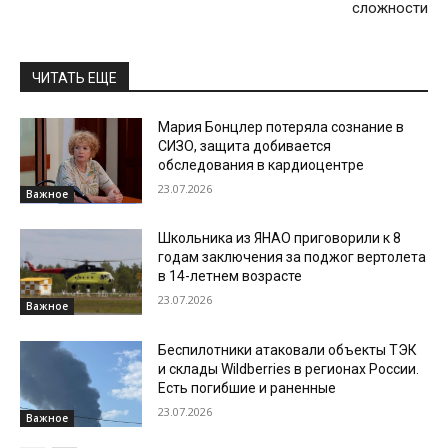
сложности
ЧИТАТЬ ЕЩЕ
Мария Бонцлер потеряла сознание в
СИЗО, защита добивается
обследования в кардиоцентре
23.07.2026
Важное
Школьника из ЯНАО приговорили к 8
годам заключения за поджог вертолета
в 14-летнем возрасте
23.07.2026
Важное
Беспилотники атаковали объекты ТЭК
и склады Wildberries в регионах России.
Есть погибшие и раненные
23.07.2026
Важное