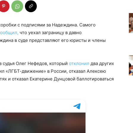
коробки с подписями за Надеждина. Самого
сообщил,
что уехал заграницу в давно
ждина в суде представляют его юристы и члены
 судья Олег Нефедов, который
отклонил
два других
тил «ЛГБТ-движение» в России, отказал Алексею
ях и отказал Екатерине Дунцовой баллотироваться