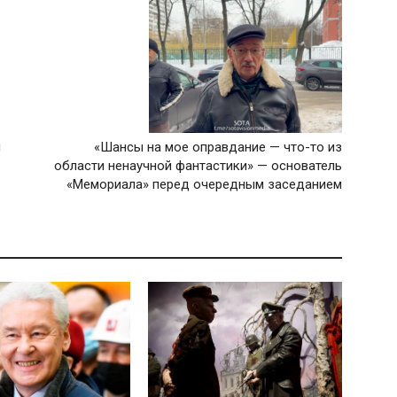
и
«Шансы на мое оправдание — что-то из
области ненаучной фантастики» — основатель
«Мемориала» перед очередным заседанием