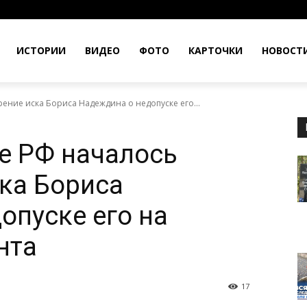
ИСТОРИИ
ВИДЕО
ФОТО
КАРТОЧКИ
НОВОСТ
ение иска Бориса Надеждина о недопуске его...
е РФ началось
ка Бориса
опуске его на
нта
17