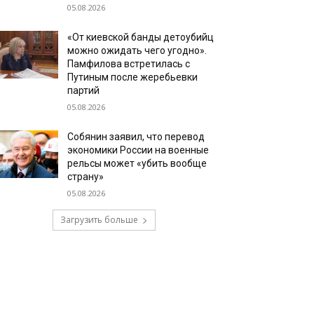
05.08.2026
«От киевской банды детоубийц
можно ожидать чего угодно».
Памфилова встретилась с
Путиным после жеребьевки
партий
05.08.2026
Собянин заявил, что перевод
экономики России на военные
рельсы может «убить вообще
страну»
05.08.2026
Загрузить больше