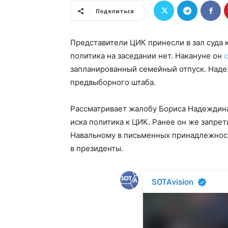
Поделиться
Представители ЦИК принесли в зал суда 
политика на заседании нет. Накануне он
запланированный семейный отпуск. Наде
предвыборного штаба.
Рассматривает жалобу Бориса Надеждина
иска политика к ЦИК. Ранее он же запре
Навальному в письменных принадлежност
в президенты.