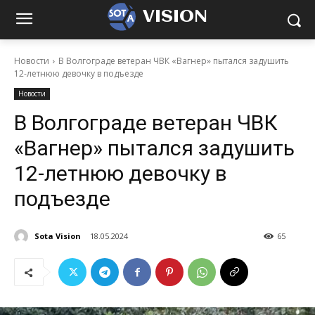
VISION
Новости
В Волгограде ветеран ЧВК «Вагнер» пытался задушить
12-летнюю девочку в подъезде
Новости
В Волгограде ветеран ЧВК
«Вагнер» пытался задушить
12-летнюю девочку в
подъезде
Sota Vision
18.05.2024
65