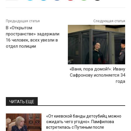
Предыдущая статья
Следующая статья
В «Открытом
пространстве» задержали
16 человек, всех увезли в
отдел полиции
«Ваня, пора домой!»: Ивану
Сафронову исполняется 34
года
ЧИТАТЬ ЕЩЕ
«От киевской банды детоубийц можно
ожидать чего угодно». Памфилова
встретилась с Путиным после