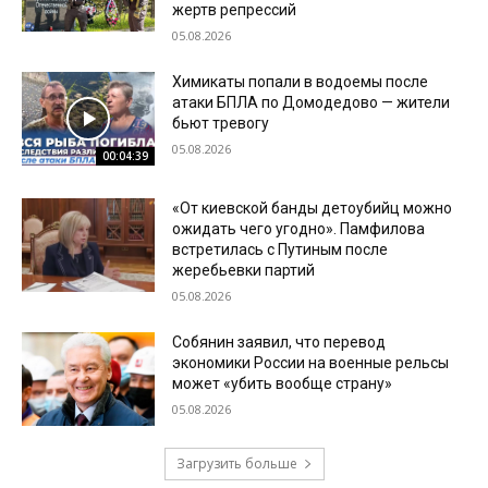
жертв репрессий
05.08.2026
Химикаты попали в водоемы после
атаки БПЛА по Домодедово — жители
бьют тревогу
05.08.2026
00:04:39
«От киевской банды детоубийц можно
ожидать чего угодно». Памфилова
встретилась с Путиным после
жеребьевки партий
05.08.2026
Собянин заявил, что перевод
экономики России на военные рельсы
может «убить вообще страну»
05.08.2026
Загрузить больше