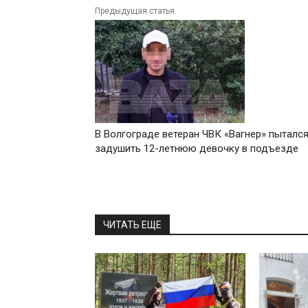
Предыдущая статья
В Волгограде ветеран ЧВК «Вагнер» пыталс
задушить 12-летнюю девочку в подъезде
ЧИТАТЬ ЕЩЕ