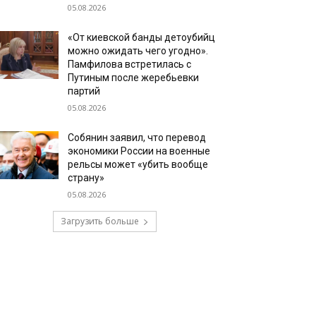
05.08.2026
«От киевской банды детоубийц
можно ожидать чего угодно».
Памфилова встретилась с
Путиным после жеребьевки
партий
05.08.2026
Собянин заявил, что перевод
экономики России на военные
рельсы может «убить вообще
страну»
05.08.2026
Загрузить больше