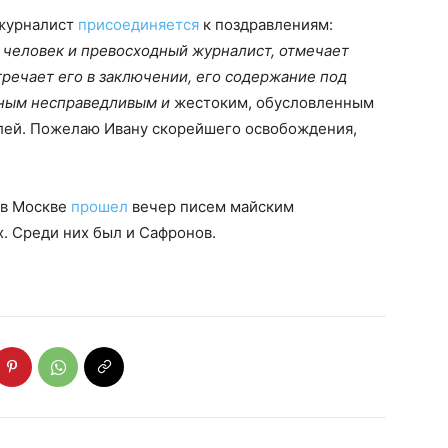
 журналист
присоединяется
к поздравлениям:
 человек и превосходный журналист, отмечает
тречает его в заключении, его содержание под
нным несправедливым и
жестоким, обусловленным
лей. Пожелаю Ивану скорейшего освобождения,
 в Москве
прошел
вечер писем майским
. Среди них был и Сафронов.