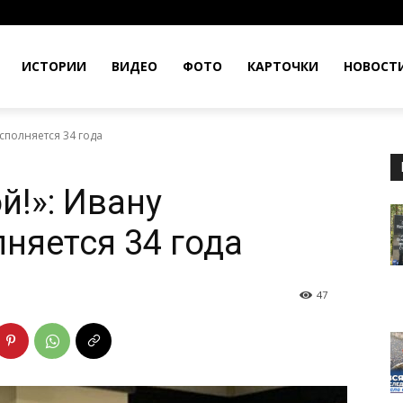
ИСТОРИИ
ВИДЕО
ФОТО
КАРТОЧКИ
НОВОСТ
сполняется 34 года
й!»: Ивану
няется 34 года
47