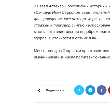
? Павел Аптекарь, российский историк и
«Сегодня Иван Сафронов, замечательный
день рождения. Уже четвертый раз он вс
стражей и приговор считаю необоснова
местью его влиятельных недоброжелате
здоровья, стойкости и оптимизма»
Месяц назад в «Открытом пространстве»
именинникам из числа политзаключенных
Поделиться