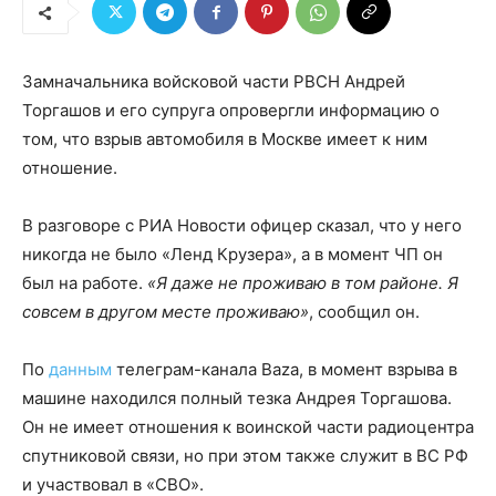
Замначальника войсковой части РВСН Андрей
Торгашов и его супруга опровергли информацию о
том, что взрыв автомобиля в Москве имеет к ним
отношение.
В разговоре с РИА Новости офицер сказал, что у него
никогда не было «Ленд Крузера», а в момент ЧП он
был на работе.
«Я даже не проживаю в том районе. Я
совсем в другом месте проживаю»
, сообщил он.
По
данным
телеграм-канала Baza, в момент взрыва в
машине находился полный тезка Андрея Торгашова.
Он не имеет отношения к воинской части радиоцентра
спутниковой связи, но при этом также служит в ВС РФ
и участвовал в «СВО».