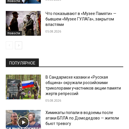
Новости
Что показывают в «Музее Памяти» —
бывшем «Музее ГУЛАГа», закрытом
властями
05.08.2026
Новости
ПОПУЛЯРНОЕ
В Сандармохе казаки и «Русская
община» окружали российскими
триколорами участников акции памяти
жертв репрессий
05.08.2026
Химикаты попали в водоемы после
атаки БПЛА по Домодедово — жители
бьют тревогу