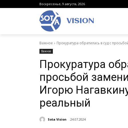
Воскресенье, 9 августа, 2026
VISION
Важное
Прокуратура обратилась в суд с просьбо
Важное
Прокуратура обра
просьбой замен
Игорю Нагавкину
реальный
Sota Vision
24.07.2024