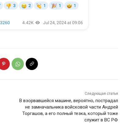
Следующая статья
В взорвавшейся машине, вероятно, пострадал
не замначальника войсковой части Андрей
Торгашов, а его полный тезка, который тоже
служит в ВС РФ