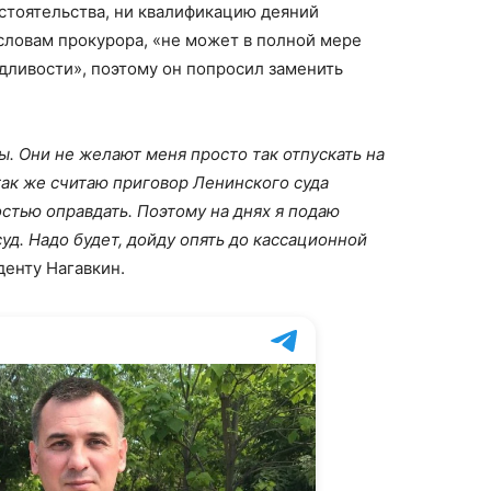
стоятельства, ни квалификацию деяний
 словам прокурора, «не может в полной мере
дливости», поэтому он попросил заменить
ы. Они не желают меня просто так отпускать на
так же считаю приговор Ленинского суда
тью оправдать. Поэтому на днях я подаю
д. Надо будет, дойду опять до кассационной
денту Нагавкин.