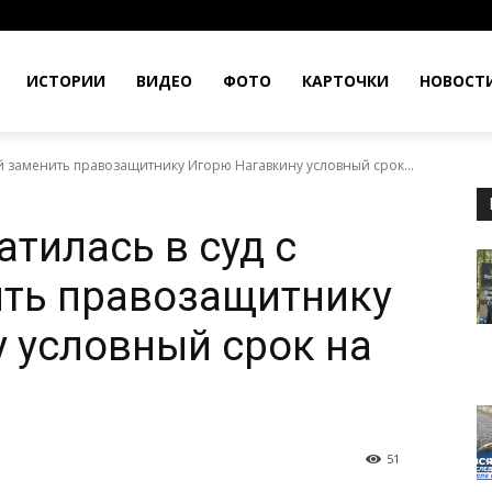
ИСТОРИИ
ВИДЕО
ФОТО
КАРТОЧКИ
НОВОСТ
й заменить правозащитнику Игорю Нагавкину условный срок...
тилась в суд с
ить правозащитнику
 условный срок на
51