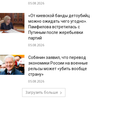
05.08.2026
«От киевской банды детоубийц
можно ожидать чего угодно».
Памфилова встретилась с
Путиным после жеребьевки
партий
05.08.2026
Собянин заявил, что перевод
экономики России на военные
рельсы может «убить вообще
страну»
05.08.2026
Загрузить больше