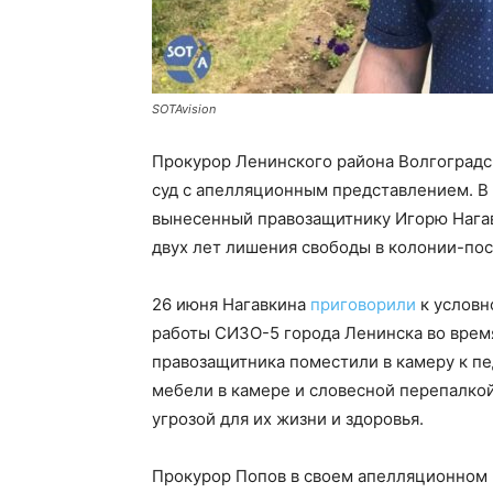
SOTAvision
Прокурор Ленинского района Волгоградс
суд с апелляционным представлением. В 
вынесенный правозащитнику Игорю Нагавк
двух лет лишения свободы в колонии-по
26 июня Нагавкина
приговорили
к условн
работы СИЗО-5 города Ленинска во время
правозащитника поместили в камеру к пе
мебели в камере и словесной перепалкой
угрозой для их жизни и здоровья.
Прокурор Попов в своем апелляционном 