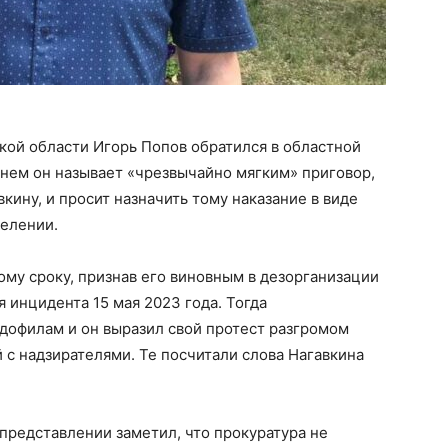
кой области Игорь Попов обратился в областной
нем он называет «чрезвычайно мягким» приговор,
ину, и просит назначить тому наказание в виде
селении.
ому сроку, признав его виновным в дезорганизации
 инцидента 15 мая 2023 года. Тогда
дофилам и он выразил свой протест разгромом
 с надзирателями. Те посчитали слова Нагавкина
представлении заметил, что прокуратура не