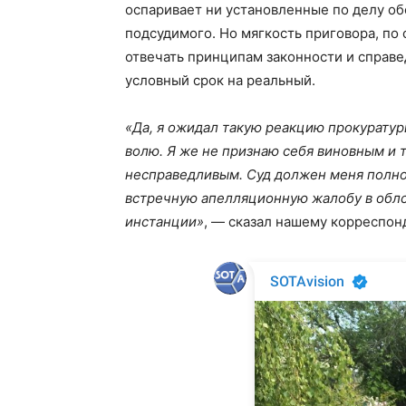
оспаривает ни установленные по делу об
подсудимого. Но мягкость приговора, по
отвечать принципам законности и справе
условный срок на реальный.
«Да, я ожидал такую реакцию прокуратур
волю. Я же не признаю себя виновным и 
несправедливым. Суд должен меня полнос
встречную апелляционную жалобу в облсу
инстанции»
, — сказал нашему корреспон