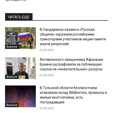
ЧИТАТЬ ЕЩЕ
В Сандармохе казаки и «Русская
община» окружали российскими
триколорами участников акции памяти
жертв репрессий
Важное
05.08.2026
Антивоенного священника Афанасия
Букина оштрафовали за публикацию
ссылок на «нежелательные» ресурсы
05.08.2026
Важное
В Тульской области беспилотники
атаковали склад Wildberries, промзону и
жилые многоэтажки, есть
пострадавшие
Важное
05.08.2026