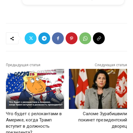
Предыдущая статья
Следующая статья
Что будет с релокантами в
Саломе Зурабишвили
Америке, когда Трамп
покинет президентский
вступит в должность
дворец
президента?