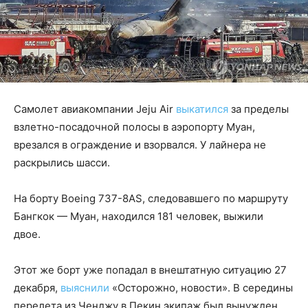
Самолет авиакомпании Jeju Air
выкатился
за пределы
взлетно-посадочной полосы в аэропорту Муан,
врезался в ограждение и взорвался. У лайнера не
раскрылись шасси.
На борту Boeing 737-8AS, следовавшего по маршруту
Бангкок — Муан, находился 181 человек, выжили
двое.
Этот же борт уже попадал в внештатную ситуацию 27
декабря,
выяснили
«Осторожно, новости». В середины
перелета из Ченджу в Пекин экипаж был вынужден