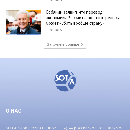
Собянин заявил, что перевод
экономики России на военные рельсы
может «убить вообще страну»
05.08.2026
Загрузить больше
О НАС
SOTAvision (сокращенно SOTA) — российское независимое