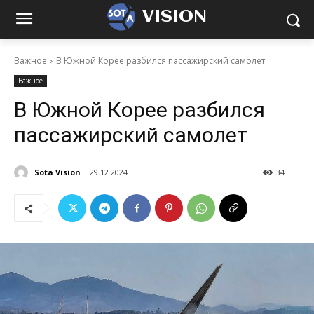
VISION
Важное
В Южной Корее разбился пассажирский самолет
Важное
В Южной Корее разбился
пассажирский самолет
Sota Vision
29.12.2024
34