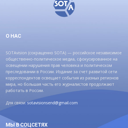
О НАС
SOTAvision (сокращенно SOTA) — российское независимое
общественно-политическое медиа, сфокусированное на
освещении нарушения прав человека и политическом
преследовании в России. Издание за счет развитой сети
корреспондентов освещает события из разных регионов
мира, но большая часть его журналистов продолжают
работать в России.
Для связи:
sotavisionsend@gmail.com
МЫ В СОЦСЕТЯХ