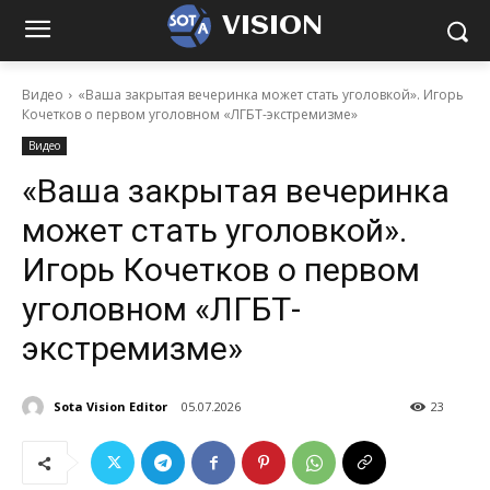
VISION
Видео
«Ваша закрытая вечеринка может стать уголовкой». Игорь
Кочетков о первом уголовном «ЛГБТ-экстремизме»
Видео
«Ваша закрытая вечеринка
может стать уголовкой».
Игорь Кочетков о первом
уголовном «ЛГБТ-
экстремизме»
Sota Vision Editor
05.07.2026
23