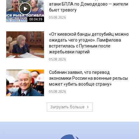
атаки БПЛА по Домодедово — жители
бьют тревогу
05.08.2026
00:04:39
«От киевской банды детоубийц можно
ожидать чего угодно». Памфилова
встретилась с Путиным после
жеребьевки партий
05.08.2026
Собянин заявил, что перевод
экономики России на военные рельсы
может «убить вообще страну»
05.08.2026
Загрузить больше