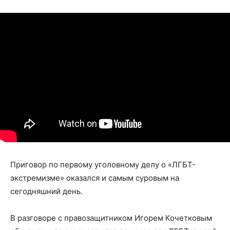
Приговор по первому уголовному делу о «ЛГБТ-
экстремизме» оказался и самым суровым на
сегодняшний день.
В разговоре с правозащитником Игорем Кочетковым