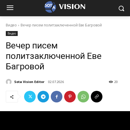
VISION
Видео
Вечер писем политзаключенной Еве Багровой
Видео
Вечер писем
политзаключенной Еве
Багровой
Sota Vision Editor
02.07.2026
20