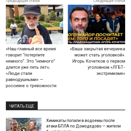
Предыдущая статья
Следующая статья
«Наш главный все время
«Ваша закрытая вечеринка
говорит “потерпите
может стать уголовкой».
немного”. Это “немного”
Игорь Кочетков о первом
длится уже пять лет»;
уголовном «ЛГБТ-
«Люди стали
экстремизме»
равнодушными» —
россияне о тревожности
ЧИТАТЬ ЕЩЕ
Химикаты попали в водоемы после
атаки БПЛА по Домодедово — жители