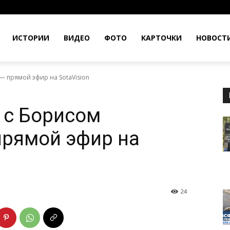
ИСТОРИИ
ВИДЕО
ФОТО
КАРТОЧКИ
НОВОСТ
 прямой эфир на SotaVision
 с Борисом
рямой эфир на
24