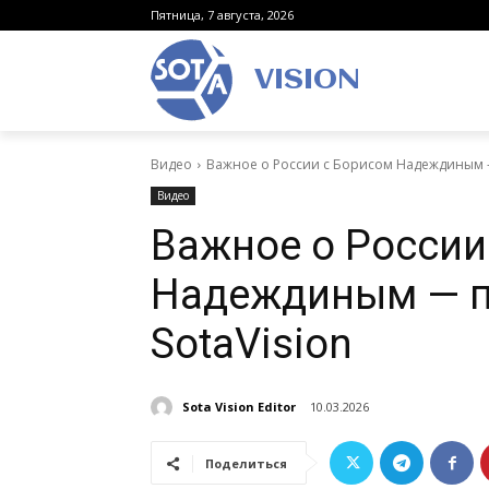
Пятница, 7 августа, 2026
VISION
Видео
Важное о России с Борисом Надеждиным —
Видео
Важное о России
Надеждиным — п
SotaVision
Sota Vision Editor
10.03.2026
Поделиться