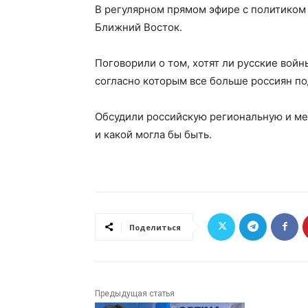
В регулярном прямом эфире с политико
Ближний Восток.
Поговорили о том, хотят ли русские вой
согласно которым все больше россиян п
Обсудили российскую региональную и мес
и какой могла бы быть.
Поделиться
Предыдущая статья