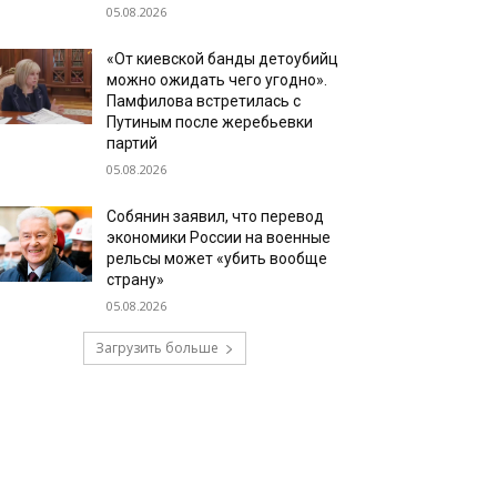
05.08.2026
«От киевской банды детоубийц
можно ожидать чего угодно».
Памфилова встретилась с
Путиным после жеребьевки
партий
05.08.2026
Собянин заявил, что перевод
экономики России на военные
рельсы может «убить вообще
страну»
05.08.2026
Загрузить больше