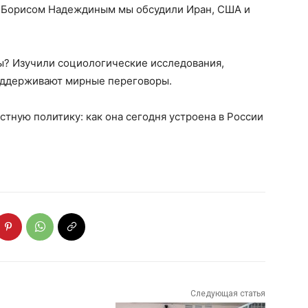
м Борисом Надеждиным мы обсудили Иран, США и
ны? Изучили социологические исследования,
оддерживают мирные переговоры.
тную политику: как она сегодня устроена в России
Следующая статья