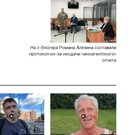
На z-блогера Романа Алехина составили
протокол из-за несдачи «иноагентского»
отчета