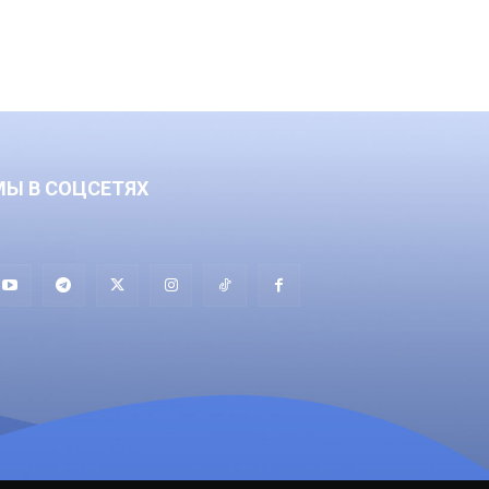
МЫ В СОЦСЕТЯХ