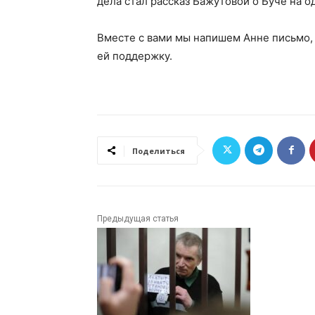
дела стал рассказ Бажутовой о Буче на о
Вместе с вами мы напишем Анне письмо, ч
ей поддержку.
Поделиться
Предыдущая статья