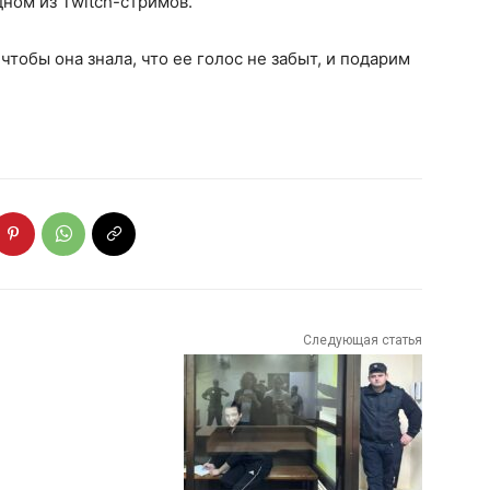
дном из Twitch-стримов.
тобы она знала, что ее голос не забыт, и подарим
Следующая статья