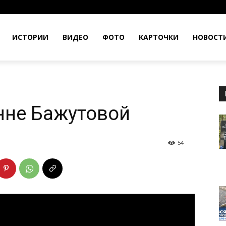
ИСТОРИИ
ВИДЕО
ФОТО
КАРТОЧКИ
НОВОСТ
нне Бажутовой
54