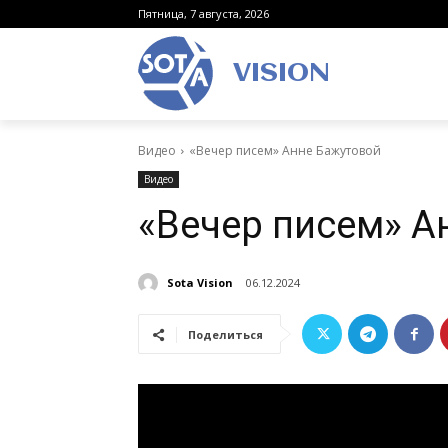
Пятница, 7 августа, 2026
VISION
Видео
«Вечер писем» Анне Бажутовой
Видео
«Вечер писем» А
Sota Vision
06.12.2024
Поделиться