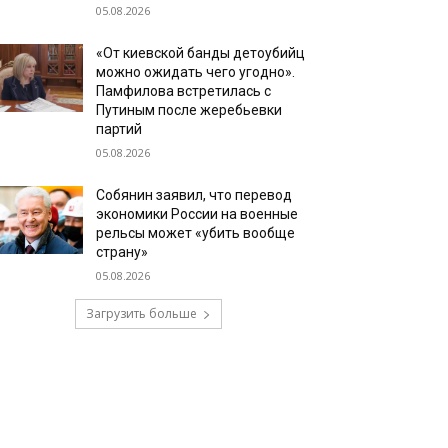
05.08.2026
«От киевской банды детоубийц
можно ожидать чего угодно».
Памфилова встретилась с
Путиным после жеребьевки
партий
05.08.2026
Собянин заявил, что перевод
экономики России на военные
рельсы может «убить вообще
страну»
05.08.2026
Загрузить больше