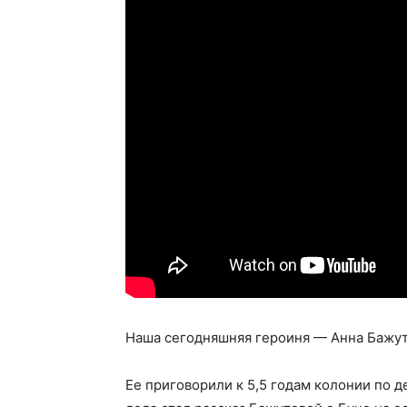
Наша сегодняшняя героиня — Анна Бажут
Ее приговорили к 5,5 годам колонии по д