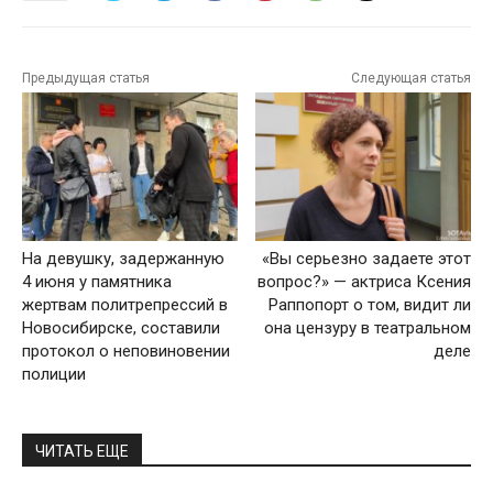
Предыдущая статья
Следующая статья
На девушку, задержанную
«Вы серьезно задаете этот
4 июня у памятника
вопрос?» — актриса Ксения
жертвам политрепрессий в
Раппопорт о том, видит ли
Новосибирске, составили
она цензуру в театральном
протокол о неповиновении
деле
полиции
ЧИТАТЬ ЕЩЕ