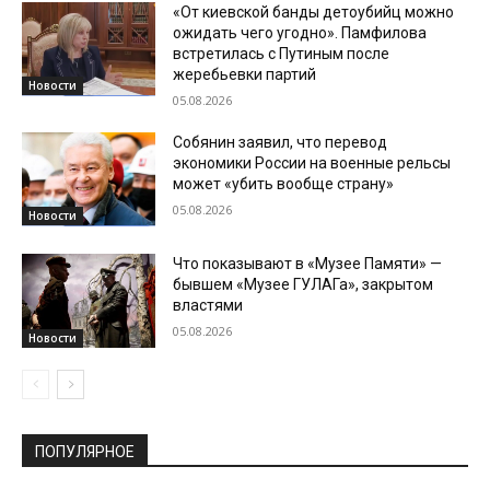
«От киевской банды детоубийц можно
ожидать чего угодно». Памфилова
встретилась с Путиным после
жеребьевки партий
Новости
05.08.2026
Собянин заявил, что перевод
экономики России на военные рельсы
может «убить вообще страну»
05.08.2026
Новости
Что показывают в «Музее Памяти» —
бывшем «Музее ГУЛАГа», закрытом
властями
05.08.2026
Новости
ПОПУЛЯРНОЕ