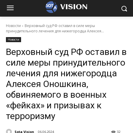
VISION
Новости
Верховный суд РФ оставил в силе меры
принудительного лечения для нижегородца Алексея...
Новости
Верховный суд РФ оставил в
силе меры принудительного
лечения для нижегородца
Алексея Оношкина,
обвиняемого в военных
«фейках» и призывах к
терроризму
Sota Vision
06.06.2024
32