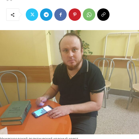
Нижегородский политический красный крест