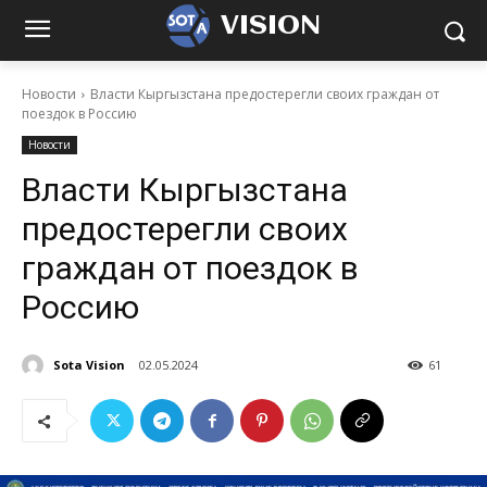
VISION
Новости
Власти Кыргызстана предостерегли своих граждан от
поездок в Россию
Новости
Власти Кыргызстана
предостерегли своих
граждан от поездок в
Россию
Sota Vision
02.05.2024
61