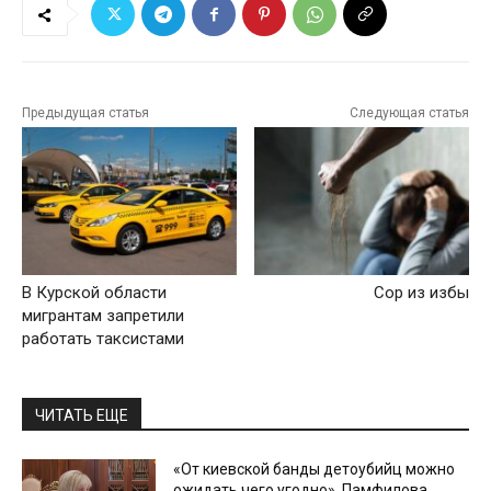
Предыдущая статья
Следующая статья
В Курской области
Сор из избы
мигрантам запретили
работать таксистами
ЧИТАТЬ ЕЩЕ
«От киевской банды детоубийц можно
ожидать чего угодно». Памфилова