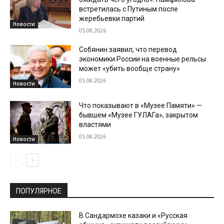
встретилась с Путиным после
жеребьевки партий
Новости
05.08.2026
Собянин заявил, что перевод
экономики России на военные рельсы
может «убить вообще страну»
05.08.2026
Новости
Что показывают в «Музее Памяти» —
бывшем «Музее ГУЛАГа», закрытом
властями
05.08.2026
Новости
ПОПУЛЯРНОЕ
В Сандармохе казаки и «Русская