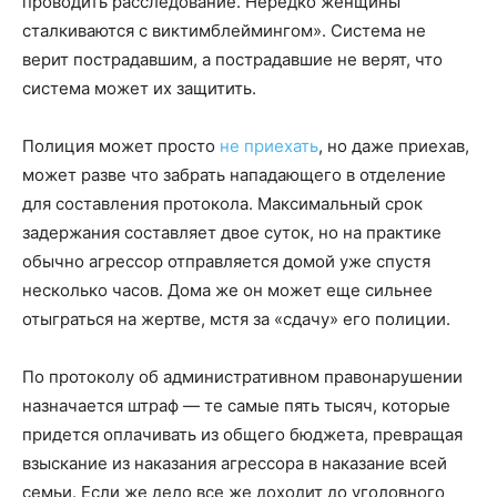
проводить расследование. Нередко женщины
сталкиваются с виктимблеймингом». Система не
верит пострадавшим, а пострадавшие не верят, что
система может их защитить.
Полиция может просто
не приехать
, но даже приехав,
может разве что забрать нападающего в отделение
для составления протокола. Максимальный срок
задержания составляет двое суток, но на практике
обычно агрессор отправляется домой уже спустя
несколько часов. Дома же он может еще сильнее
отыграться на жертве, мстя за «сдачу» его полиции.
По протоколу об административном правонарушении
назначается штраф — те самые пять тысяч, которые
придется оплачивать из общего бюджета, превращая
взыскание из наказания агрессора в наказание всей
семьи. Если же дело все же доходит до уголовного