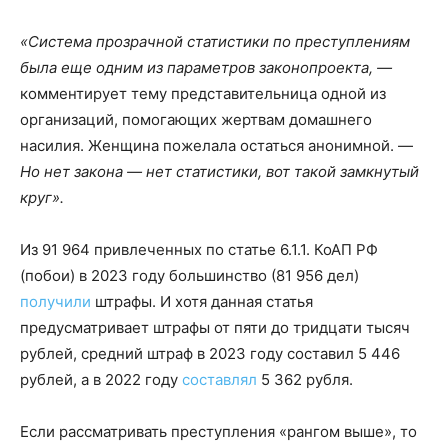
«Система прозрачной статистики по преступлениям
была еще одним из параметров законопроекта, —
комментирует тему представительница одной из
организаций, помогающих жертвам домашнего
насилия. Женщина пожелала остаться анонимной. —
Но нет закона — нет статистики, вот такой замкнутый
круг».
Из 91 964 привлеченных по статье 6.1.1. КоАП РФ
(побои) в 2023 году большинство (81 956 дел)
получили
штрафы. И хотя данная статья
предусматривает штрафы от пяти до тридцати тысяч
рублей, средний штраф в 2023 году составил 5 446
рублей, а в 2022 году
составлял
5 362 рубля.
Если рассматривать преступления «рангом выше», то