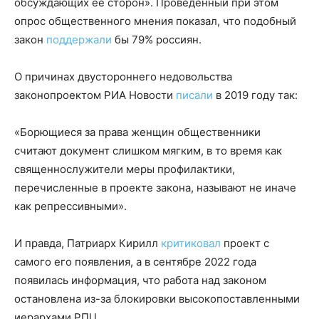
обсуждающих ее сторон». Проведенный при этом
опрос общественного мнения показал, что подобный
закон
поддержали
бы 79% россиян.
О причинах двустороннего недовольства
законопроектом РИА Новости
писали
в 2019 году так:
«Борющиеся за права женщин общественники
считают документ слишком мягким, в то время как
священнослужители меры профилактики,
перечисленные в проекте закона, называют не иначе
как репрессивными».
И правда, Патриарх Кирилл
критиковал
проект с
самого его появления, а в сентябре 2022 года
появилась информация, что работа над законом
остановлена из-за блокировки высокопоставленными
иерархами РПЦ.