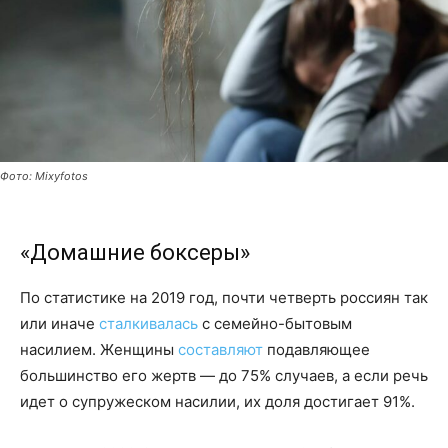
Фото: Mixyfotos
«Домашние боксеры»
По статистике на 2019 год, почти четверть россиян так
или иначе
сталкивалась
с семейно-бытовым
насилием. Женщины
составляют
подавляющее
большинство его жертв — до 75% случаев, а если речь
идет о супружеском насилии, их доля достигает 91%.