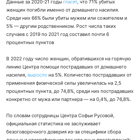
Данные за 2020-21 годы
гласят
, что 71% убитых
женщин погибли именно от домашнего насилия.
Среди них 66% были убиты мужем или сожителем и
5% — другим родственником. Рост числа таких
случаев с 2019 по 2021 год составил почти 6
процентных пунктов
В 2022 году число женщин, обратившихся на горячую
линию Центра помощи пострадавших от домашнего
насилия,
выросло
на 5%. Количество пострадавших от
применения физической силы увеличилась на 2,5
процентных пункта, до 74,8%, среди них пострадавших
конкретно от мужа или партнера — на 0,4%, до 76,8%.
По словам сотрудницы Центра Софьи Русовой,
официальная статистика не заслуживает
безоговорочного доверия из-за специфики сбора
данных и классификации тех или иных преступлений: