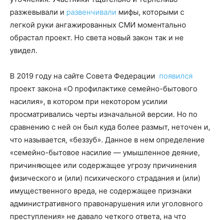
разжевывали и
развенчивали
мифы, которыми с
легкой руки ангажированных СМИ моментально
обрастал проект. Но света новый закон так и не
увидел.
В 2019 году на сайте Совета Федерации
появился
проект закона «О профилактике семейно-бытового
насилия», в котором при некотором усилии
просматривались черты изначальной версии. Но по
сравнению с ней он был куда более размыт, неточен и,
что называется, «беззуб». Данное в нем определение
«семейно-бытовое насилие — умышленное деяние,
причиняющее или содержащее угрозу причинения
физического и (или) психического страдания и (или)
имущественного вреда, не содержащее признаки
административного правонарушения или уголовного
преступления» не давало четкого ответа, на что