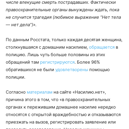
числе влекущие смерть пострадавших. Фактически
правоохранительные органы вынуждены ждать, пока
не случится трагедия (любимое выражение “Нет тела
— нет дела”)».
По данным Росстата, только каждая десятая женщина,
столкнувшаяся с домашним насилием,
обращается
в
полицию. Лишь чуть больше половины из этих
обращений там
регистрируются
. Более 96%
обратившихся не были
удовлетворены
помощью
полиции.
Согласно
материалам
на сайте «Насилию.нет»,
причина этого в том, что «в правоохранительных
органах к пережившим домашнее насилие нередко
относятся с открытой враждебностью и отказываются
приезжать на вызов, регистрировать заявление или