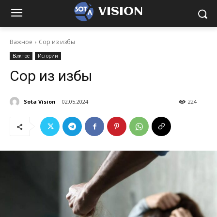
VISION
Важное
Сор из избы
Важное
Истории
Сор из избы
Sota Vision
02.05.2024
224