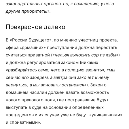
законодательных органов, но, к сожалению, у него
другие приоритеты».
Прекрасное далеко
В «России Будущего», по мнению участниц проекта,
сфера «домашних» преступлений должна перестать
считаться приватной (
«нельзя выносить сор из избы»
)
и должна регулироваться законом (никаких
«разбирайтесь сами, чего в полицию звонить», «мы
сейчас его заберем, а завтра она захочет к нему
вернуться, а мы виноваты останемся»
). Закон о
домашнем насилии должен давать возможность
нового правового поля, где пострадавшие будут
выступать в суде на основании определенных
прецедентов и их случаи уже не будут «уникальными»
и «приватными».