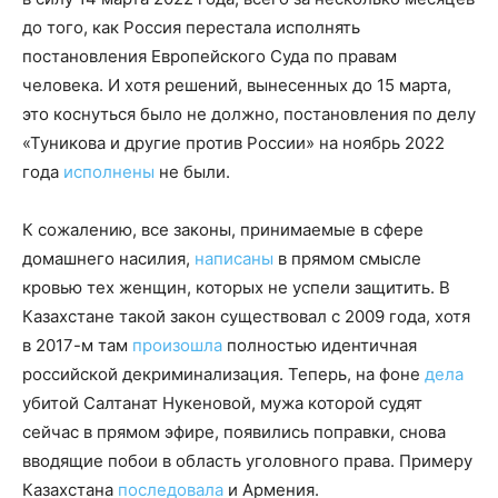
до того, как Россия перестала исполнять
постановления Европейского Суда по правам
человека. И хотя решений, вынесенных до 15 марта,
это коснуться было не должно, постановления по делу
«Туникова и другие против России» на ноябрь 2022
года
исполнены
не были.
К сожалению, все законы, принимаемые в сфере
домашнего насилия,
написаны
в прямом смысле
кровью тех женщин, которых не успели защитить. В
Казахстане такой закон существовал с 2009 года, хотя
в 2017-м там
произошла
полностью идентичная
российской декриминализация. Теперь, на фоне
дела
убитой Салтанат Нукеновой, мужа которой судят
сейчас в прямом эфире, появились поправки, снова
вводящие побои в область уголовного права. Примеру
Казахстана
последовала
и Армения.