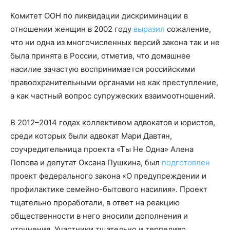
Комитет ООН по ликвидации дискриминации в
отношении женщин в 2002 году
выразил
сожаление,
что ни одна из многочисленных версий закона так и не
была принята в России, отметив, что домашнее
насилие зачастую воспринимается российскими
правоохранительными органами не как преступление,
а как частный вопрос супружеских взаимоотношений.
В 2012–2014 годах коллективом адвокатов и юристов,
среди которых были адвокат Мари Давтян,
соучредительница проекта «Ты Не Одна» Алена
Попова и депутат Оксана Пушкина, был
подготовлен
проект федерального закона «О предупреждении и
профилактике семейно-бытового насилия». Проект
тщательно проработали, в ответ на реакцию
общественности в него вносили дополнения и
уточнения. Участники тщательно и терпеливо