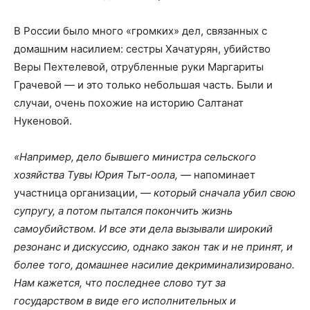
В России было много «громких» дел, связанных с
домашним насилием: сестры Хачатурян, убийство
Веры Пехтелевой, отрубленные руки Маргариты
Грачевой — и это только небольшая часть. Были и
случаи, очень похожие на историю Салтанат
Нукеновой.
«Например, дело бывшего министра сельского
хозяйства Тувы Юрия Тыт-оола, —
напоминает
участница организации,
— который сначала убил свою
супругу, а потом пытался покончить жизнь
самоубийством. И все эти дела вызывали широкий
резонанс и дискуссию, однако закон так и не принят, и
более того, домашнее насилие декриминализировано.
Нам кажется, что последнее слово тут за
государством в виде его исполнительных и