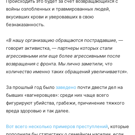
Происходить это будет за счет возвращающихся с
войны озлобленных и травмированных людей,
вкусивших крови и уверовавших в свою
безнаказанность.
«В нашу организацию обращаются пострадавшие, —
говорит активистка,
— партнеры которых стали
агрессивными или еще более агрессивными после
возвращения с фронта. Мы лично заметили, что
количество именно таких обращений увеличивается».
За прошлый год было
заведено
почти двести дел на
бывших «вагнеровцев»: среди них чаще всего
фигурируют убийства, грабежи, причинение тяжкого
вреда здоровью и так далее.
Вот
всего
несколько
примеров
преступлений
, которые
пополнили бы статистику о семейном насилии, если