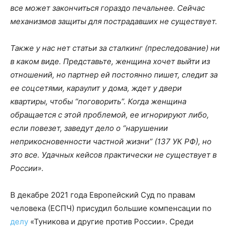
все может закончиться гораздо печальнее. Сейчас
механизмов защиты для пострадавших не существует.
Также у нас нет статьи за сталкинг (преследование) ни
в каком виде. Представьте, женщина хочет выйти из
отношений, но партнер ей постоянно пишет, следит за
ее соцсетями, караулит у дома, ждет у двери
квартиры, чтобы “поговорить”. Когда женщина
обращается с этой проблемой, ее игнорируют либо,
если повезет, заведут дело о “нарушении
неприкосновенности частной жизни” (137 УК РФ), но
это все. Удачных кейсов практически не существует в
России».
В декабре 2021 года Европейский Суд по правам
человека (ЕСПЧ) присудил большие компенсации по
делу
«Туникова и другие против России». Среди