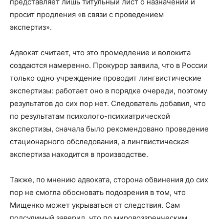
представляет лишь титульный лист о назначении и
просит продления «в связи с проведением
экспертиз».
Адвокат считает, что это промедление и волокита
создаются намеренно. Прокурор заявила, что в России
только одно учреждение проводит лингвистические
экспертизы: работает оно в порядке очереди, поэтому
результатов до сих пор нет. Следователь добавил, что
по результатам психолого-психиатрической
экспертизы, сначала было рекомендовано проведение
стационарного обследования, а лингвистическая
экспертиза находится в производстве.
Также, по мнению адвоката, сторона обвинения до сих
пор не смогла обосновать подозрения в том, что
Мищенко может укрываться от следствия. Сам
подсудимый заверил, что по мировоззренческим