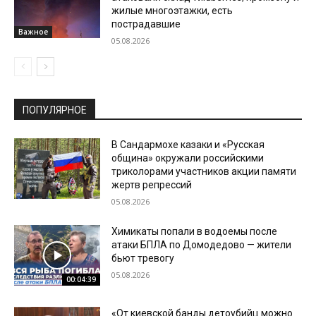
жилые многоэтажки, есть
пострадавшие
Важное
05.08.2026
ПОПУЛЯРНОЕ
В Сандармохе казаки и «Русская
община» окружали российскими
триколорами участников акции памяти
жертв репрессий
05.08.2026
Химикаты попали в водоемы после
атаки БПЛА по Домодедово — жители
бьют тревогу
05.08.2026
00:04:39
«От киевской банды детоубийц можно