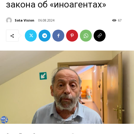
закона об «иноагентах»
Sota Vision
06.08.2024
67