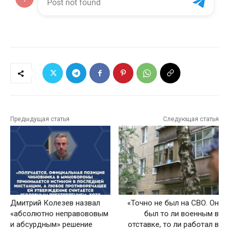
Предыдущая статья
Следующая статья
Дмитрий Колезев назвал
«Точно не был на СВО. Он
«абсолютно неправововым
был то ли военным в
и абсурдным» решение
отставке, то ли работал в