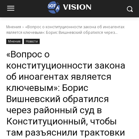
VISION
Мнения
«Вопрос о конституционности закона об иноагентах
является ключевым»: Борис Вишневский обратился через...
Мнения
Новости
«Вопрос о
конституционности закона
об иноагентах является
ключевым»: Борис
Вишневский обратился
через районный суд в
Конституционный, чтобы
там разъяснили трактовки