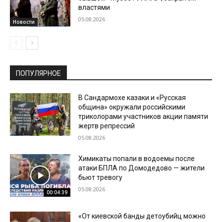
властями
05.08.2026
Новости
ПОПУЛЯРНОЕ
В Сандармохе казаки и «Русская
община» окружали российскими
триколорами участников акции памяти
жертв репрессий
05.08.2026
Химикаты попали в водоемы после
атаки БПЛА по Домодедово — жители
бьют тревогу
05.08.2026
00:04:39
«От киевской банды детоубийц можно