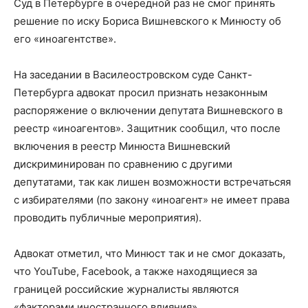
Суд в Петербурге в очередной раз не смог принять
решение по иску Бориса Вишневского к Минюсту об
его «иноагентстве».
На заседании в Василеостровском суде Санкт-
Петербурга адвокат просил признать незаконным
распоряжение о включении депутата Вишневского в
реестр «иноагентов». Защитник сообщил, что после
включения в реестр Минюста Вишневский
дискриминирован по сравнению с другими
депутатами, так как лишен возможности встречатьсяя
с избирателями (по закону «иноагент» не имеет права
проводить публичные мероприятия).
Адвокат отметил, что Минюст так и не смог доказать,
что YouTube, Facebook, а также находящиеся за
границей российские журналисты являются
«факторами иностранного влияния».