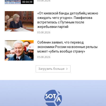
05.08.2026
00:04:39
«От киевской банды детоубийц можно
ожидать чего угодно». Памфилова
встретилась с Путиным после
жеребьевки партий
05.08.2026
Собянин заявил, что перевод
экономики России на военные рельсы
может «убить вообще страну»
05.08.2026
Загрузить больше