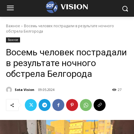
VISION
Важное
Восемь человек пострадали в результате ночного
обстрела Белгорода
Важное
Восемь человек пострадали
в результате ночного
обстрела Белгорода
Sota Vision
09.05.2024
27