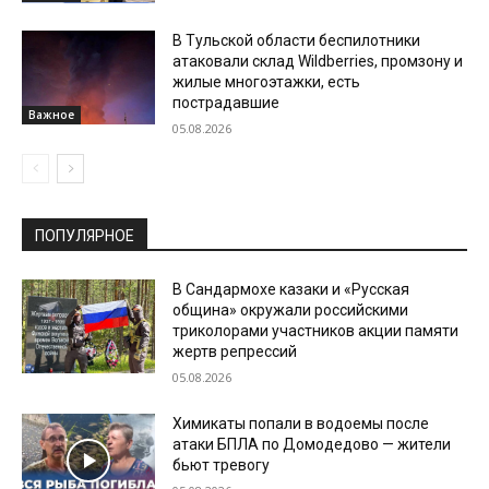
В Тульской области беспилотники
атаковали склад Wildberries, промзону и
жилые многоэтажки, есть
пострадавшие
Важное
05.08.2026
ПОПУЛЯРНОЕ
В Сандармохе казаки и «Русская
община» окружали российскими
триколорами участников акции памяти
жертв репрессий
05.08.2026
Химикаты попали в водоемы после
атаки БПЛА по Домодедово — жители
бьют тревогу