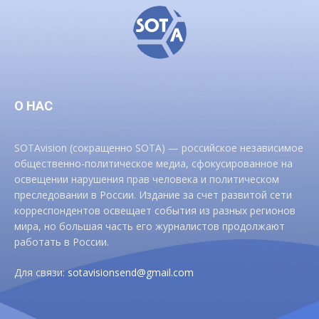
О НАС
SOTAvision (сокращенно SOTA) — российское независимое
общественно-политическое медиа, сфокусированное на
освещении нарушения прав человека и политическом
преследовании в России. Издание за счет развитой сети
корреспондентов освещает события из разных регионов
мира, но большая часть его журналистов продолжают
работать в России.
Для связи:
sotavisionsend@gmail.com