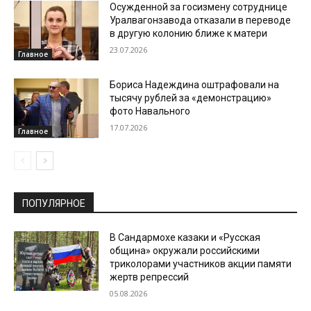
Осужденной за госизмену сотруднице
Уралвагонзавода отказали в переводе
в другую колонию ближе к матери
23.07.2026
Главное
Бориса Надеждина оштрафовали на
тысячу рублей за «демонстрацию»
фото Навального
17.07.2026
Главное
ПОПУЛЯРНОЕ
В Сандармохе казаки и «Русская
община» окружали российскими
триколорами участников акции памяти
жертв репрессий
05.08.2026