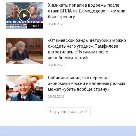
Химикаты попали в водоемы после
атаки БПЛА по Домодедово — жители
бьют тревогу
05.08.2026
00:04:39
«От киевской банды детоубийц можно
ожидать чего угодно». Памфилова
встретилась с Путиным после
жеребьевки партий
05.08.2026
Собянин заявил, что перевод
экономики России на военные рельсы
может «убить вообще страну»
05.08.2026
Загрузить больше