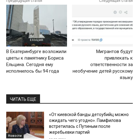
Предыдущая статья
Следующая статья
В Екатеринбурге возложили
Мигрантов будут
цветы к памятнику Бориса
привлекать к
Ельцина. Сегодня ему
ответственности за
исполнилось бы 94 года
необучение детей русскому
языку
ЧИТАТЬ ЕЩЕ
«От киевской банды детоубийц можно
ожидать чего угодно». Памфилова
встретилась с Путиным после
жеребьевки партий
Новости