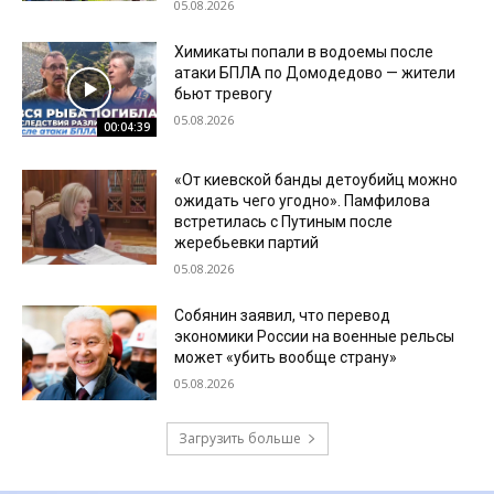
05.08.2026
Химикаты попали в водоемы после
атаки БПЛА по Домодедово — жители
бьют тревогу
05.08.2026
00:04:39
«От киевской банды детоубийц можно
ожидать чего угодно». Памфилова
встретилась с Путиным после
жеребьевки партий
05.08.2026
Собянин заявил, что перевод
экономики России на военные рельсы
может «убить вообще страну»
05.08.2026
Загрузить больше