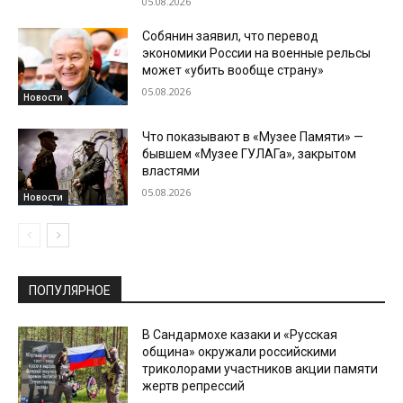
05.08.2026
Собянин заявил, что перевод
экономики России на военные рельсы
может «убить вообще страну»
05.08.2026
Новости
Что показывают в «Музее Памяти» —
бывшем «Музее ГУЛАГа», закрытом
властями
05.08.2026
Новости
ПОПУЛЯРНОЕ
В Сандармохе казаки и «Русская
община» окружали российскими
триколорами участников акции памяти
жертв репрессий