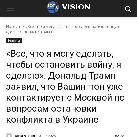
VISION
Новости
«Все, что я могу сделать, чтобы остановить войну, я
сделаю». Дональд Трамп...
Новости
«Все, что я могу сделать,
чтобы остановить войну, я
сделаю». Дональд Трамп
заявил, что Вашингтон уже
контактирует с Москвой по
вопросам остановки
конфликта в Украине
Sota Vision
01.02.2025
28