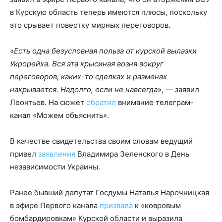
в Курскую область теперь имеются плюсы, поскольку
это срывает повестку мирных переговоров.
«
Есть одна безусловная польза от курской вылазки
Укрорейха. Вся эта крысиная возня вокруг
переговоров, каких-то сделках и разменах
накрывается. Надолго, если не навсегда
», — заявил
Леонтьев. На сюжет
обратил
внимание телеграм-
канал «Можем объяснить».
В качестве свидетельства своим словам ведущий
привел
заявления
Владимира Зеленского в День
независимости Украины.
Ранее бывший депутат Госдумы Наталья Нарочницкая
в эфире Первого канала
призвала
к «ковровым
бомбардировкам» Курской области и выразила