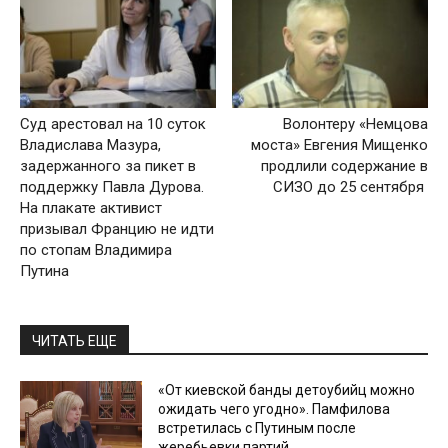
Суд арестовал на 10 суток
Волонтеру «Немцова
Владислава Мазура,
моста» Евгения Мищенко
задержанного за пикет в
продлили содержание в
поддержку Павла Дурова.
СИЗО до 25 сентября
На плакате активист
призывал Францию не идти
по стопам Владимира
Путина
ЧИТАТЬ ЕЩЕ
«От киевской банды детоубийц можно
ожидать чего угодно». Памфилова
встретилась с Путиным после
жеребьевки партий