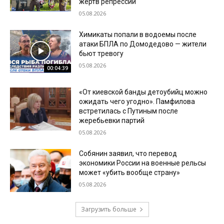
жертв репрессий
05.08.2026
Химикаты попали в водоемы после
атаки БПЛА по Домодедово — жители
бьют тревогу
05.08.2026
00:04:39
«От киевской банды детоубийц можно
ожидать чего угодно». Памфилова
встретилась с Путиным после
жеребьевки партий
05.08.2026
Собянин заявил, что перевод
экономики России на военные рельсы
может «убить вообще страну»
05.08.2026
Загрузить больше