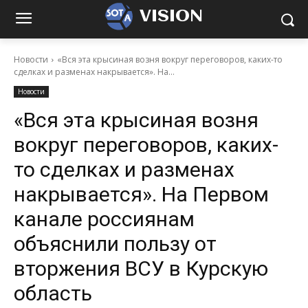
VISION
Новости
«Вся эта крысиная возня вокруг переговоров, каких-то
сделках и разменах накрывается». На...
Новости
«Вся эта крысиная возня
вокруг переговоров, каких-
то сделках и разменах
накрывается». На Первом
канале россиянам
объяснили пользу от
вторжения ВСУ в Курскую
область