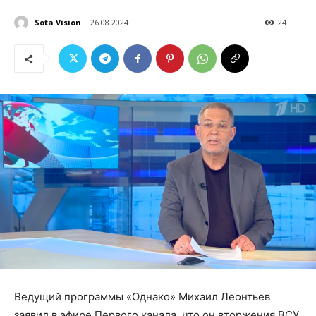
Sota Vision
26.08.2024
24
Ведущий программы «Однако» Михаил Леонтьев
заявил в эфире Первого канала, что он вторжения ВСУ