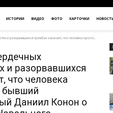
ИСТОРИИ
ВИДЕО
ФОТО
КАРТОЧКИ
НОВОСТ
тях и разорвавшихся тромбах означает, что человека просто...
сердечных
х и разорвавшихся
, что человека
: бывший
ый Даниил Конон о