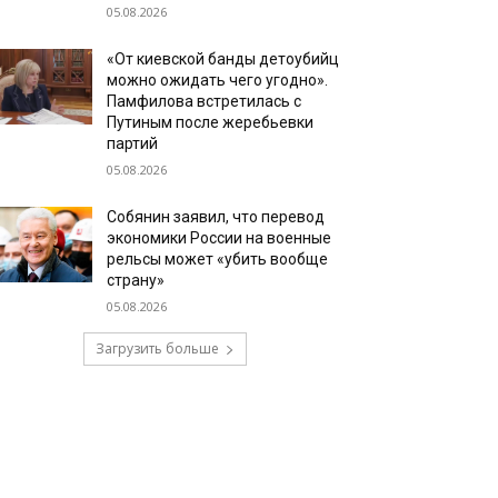
05.08.2026
«От киевской банды детоубийц
можно ожидать чего угодно».
Памфилова встретилась с
Путиным после жеребьевки
партий
05.08.2026
Собянин заявил, что перевод
экономики России на военные
рельсы может «убить вообще
страну»
05.08.2026
Загрузить больше