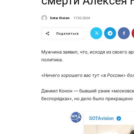
смерти Алексея 
Sota Vision
17.02.2024
Поделиться
Мужчина заявил, что, исходя из своего а
политика.
«
Ничего хорошего вас тут <в России> бо
Даниил Конон — бывший узник «московско
беспорядках», но дело было прекращено 