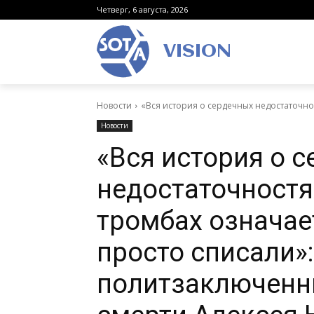
Четверг, 6 августа, 2026
VISION
Новости
«Вся история о сердечных недостаточнос
Новости
«Вся история о 
недостаточностя
тромбах означает
просто списали»
политзаключенн