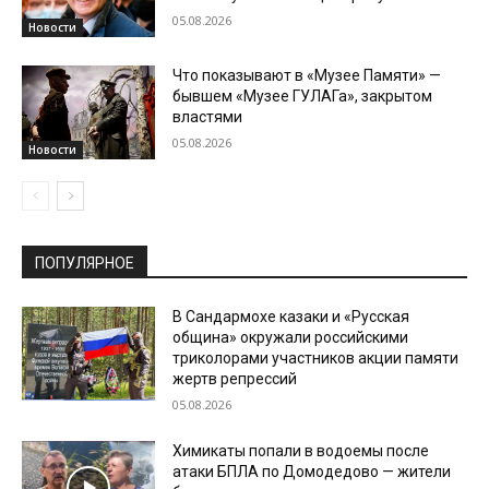
05.08.2026
Новости
Что показывают в «Музее Памяти» —
бывшем «Музее ГУЛАГа», закрытом
властями
05.08.2026
Новости
ПОПУЛЯРНОЕ
В Сандармохе казаки и «Русская
община» окружали российскими
триколорами участников акции памяти
жертв репрессий
05.08.2026
Химикаты попали в водоемы после
атаки БПЛА по Домодедово — жители