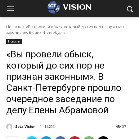
VISION
Новости
«Вы провели обыск, который до сих пор не признан
законным». В Санкт-Петербурге...
Новости
«Вы провели обыск,
который до сих пор не
признан законным». В
Санкт-Петербурге прошло
очередное заседание по
делу Елены Абрамовой
Sota Vision
14.11.2024
37