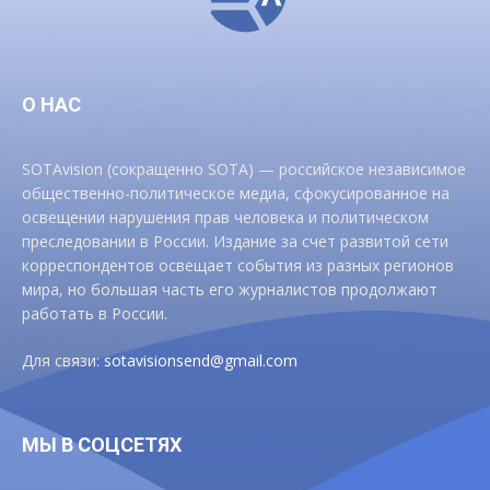
О НАС
SOTAvision (сокращенно SOTA) — российское независимое
общественно-политическое медиа, сфокусированное на
освещении нарушения прав человека и политическом
преследовании в России. Издание за счет развитой сети
корреспондентов освещает события из разных регионов
мира, но большая часть его журналистов продолжают
работать в России.
Для связи:
sotavisionsend@gmail.com
МЫ В СОЦСЕТЯХ