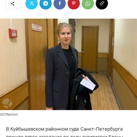
SOTAvision
В Куйбышевском районном суде Санкт-Петербурга
прошло пятое заседание по делу активистки Елены