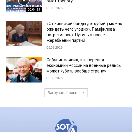
бьют тревогу
05.08.2026
00:04:39
«От киевской банды детоубийц можно
ожидать чего угодно». Памфилова
встретилась с Путиным после
жеребьевки партий
05.08.2026
Собянин заявил, что перевод
экономики России на военные рельсы
может «убить вообще страну»
05.08.2026
Загрузить больше