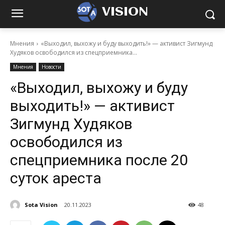
VISION
Мнения
«Выходил, выхожу и буду выходить!» — активист Зигмунд
Худяков освободился из спецприемника...
Мнения
Новости
«Выходил, выхожу и буду
выходить!» — активист
Зигмунд Худяков
освободился из
спецприемника после 20
суток ареста
Sota Vision
20.11.2023
48