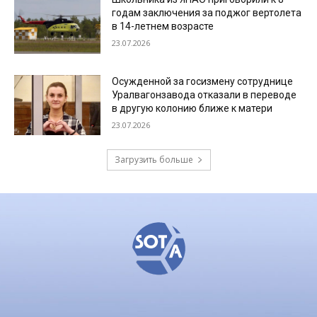
годам заключения за поджог вертолета
в 14-летнем возрасте
23.07.2026
Осужденной за госизмену сотруднице
Уралвагонзавода отказали в переводе
в другую колонию ближе к матери
23.07.2026
Загрузить больше