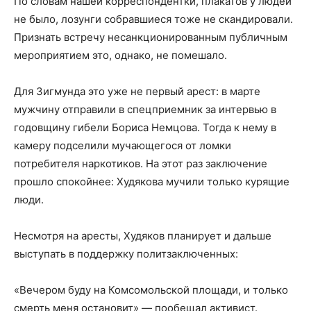
По словам нашей корреспондентки, плакатов у людей
не было, лозунги собравшиеся тоже не скандировали.
Признать встречу несанкционированным публичным
мероприятием это, однако, не помешало.
Для Зигмунда это уже не первый арест: в марте
мужчину отправили в спецприемник за интервью в
годовщину гибели Бориса Немцова. Тогда к нему в
камеру подселили мучающегося от ломки
потребителя наркотиков. На этот раз заключение
прошло спокойнее: Худякова мучили только курящие
люди.
Несмотря на аресты, Худяков планирует и дальше
выступать в поддержку политзаключенных:
«Вечером буду на Комсомольской площади, и только
смерть меня остановит» — пообещал активист.