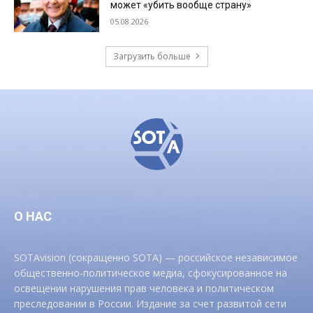
может «убить вообще страну»
05.08.2026
Загрузить больше
О НАС
SOTAvision (сокращенно SOTA) — российское независимое
общественно-политическое медиа, сфокусированное на
освещении нарушения прав человека и политическом
преследовании в России. Издание за счет развитой сети