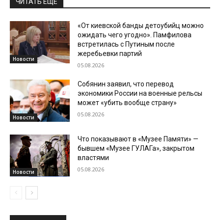
ЧИТАТЬ ЕЩЕ
«От киевской банды детоубийц можно
ожидать чего угодно». Памфилова
встретилась с Путиным после
жеребьевки партий
Новости
05.08.2026
Собянин заявил, что перевод
экономики России на военные рельсы
может «убить вообще страну»
05.08.2026
Новости
Что показывают в «Музее Памяти» —
бывшем «Музее ГУЛАГа», закрытом
властями
05.08.2026
Новости