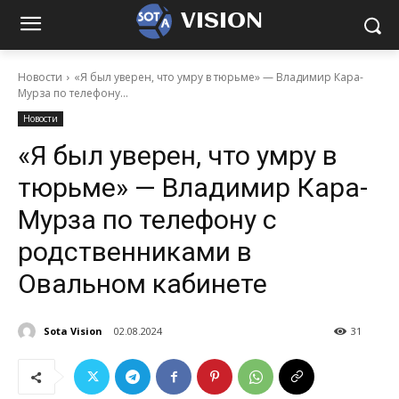
VISION
Новости
«Я был уверен, что умру в тюрьме» — Владимир Кара-
Мурза по телефону...
Новости
«Я был уверен, что умру в
тюрьме» — Владимир Кара-
Мурза по телефону с
родственниками в
Овальном кабинете
Sota Vision
02.08.2024
31