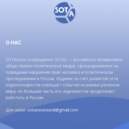
О НАС
SOTAvision (сокращенно SOTA) — российское независимое
общественно-политическое медиа, сфокусированное на
освещении нарушения прав человека и политическом
преследовании в России. Издание за счет развитой сети
корреспондентов освещает события из разных регионов
мира, но большая часть его журналистов продолжают
работать в России.
Для связи:
sotavisionsend@gmail.com