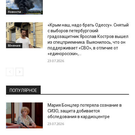
Новости
«Крым наш, надо брать Одессу». Снятый
с выборов петербургский
градозащитник Ярослав Костров вышел
из спецприемника. Выяснилось, что он
Мнения
поддерживает «СВО», в отличие от
«единоросски»,...
23.07.2026
ПОПУЛЯРНОЕ
Мария Бонцлер потеряла сознание в
СИЗО, защита добивается
обследования в кардиоцентре
23.07.2026