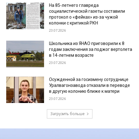
На 85-летнего главреда
социалистической газеты составили
протокол о «фейках» из-за чужой
колонки с критикой РКН
23.07.2026
Школьника из ЯНАО приговорили к 8
годам заключения за поджог вертолета
в 14-летнем возрасте
23.07.2026
Осужденной за госизмену сотруднице
Уралвагонзавода отказали в переводе
в другую колонию ближе к матери
23.07.2026
Загрузить больше