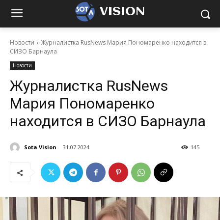
VISION
Новости
Журналистка RusNews Мария Пономаренко находится в
СИЗО Барнаула
Новости
Журналистка RusNews
Мария Пономаренко
находится в СИЗО Барнаула
Sota Vision
31.07.2024
145