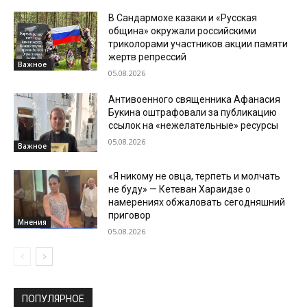
В Сандармохе казаки и «Русская
община» окружали российскими
триколорами участников акции памяти
жертв репрессий
Важное
05.08.2026
Антивоенного священника Афанасия
Букина оштрафовали за публикацию
ссылок на «нежелательные» ресурсы
05.08.2026
Важное
«Я никому не овца, терпеть и молчать
не буду» — Кетеван Хараидзе о
намерениях обжаловать сегодняшний
приговор
Мнения
05.08.2026
ПОПУЛЯРНОЕ