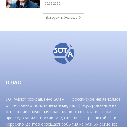
05.08.2026
Загрузить больше
О НАС
SOTAvision (сокращенно SOTA) — российское независимое
общественно-политическое медиа, сфокусированное на
освещении нарушения прав человека и политическом
преследовании в России. Издание за счет развитой сети
корреспондентов освещает события из разных регионов