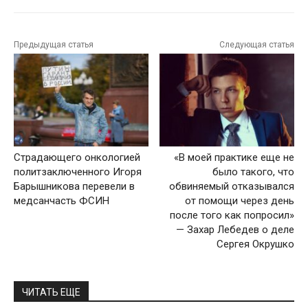
Предыдущая статья
Следующая статья
Страдающего онкологией
«В моей практике еще не
политзаключенного Игоря
было такого, что
Барышникова перевели в
обвиняемый отказывался
медсанчасть ФСИН
от помощи через день
после того как попросил»
— Захар Лебедев о деле
Сергея Окрушко
ЧИТАТЬ ЕЩЕ