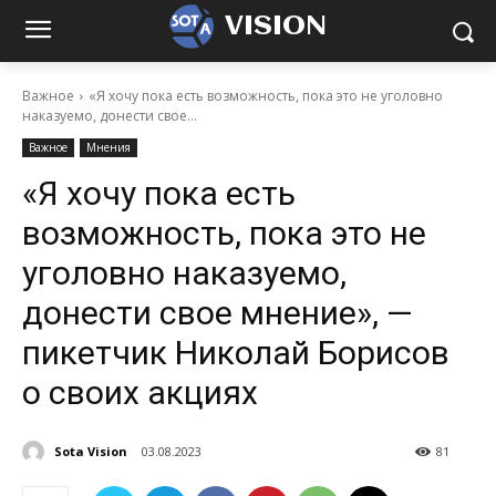
VISION
Важное
«Я хочу пока есть возможность, пока это не уголовно
наказуемо, донести свое...
Важное
Мнения
«Я хочу пока есть
возможность, пока это не
уголовно наказуемо,
донести свое мнение», —
пикетчик Николай Борисов
о своих акциях
Sota Vision
03.08.2023
81