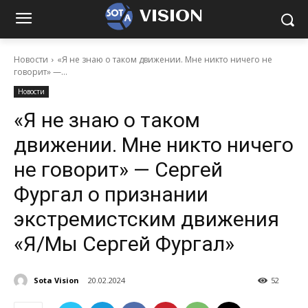
VISION
Новости
«Я не знаю о таком движении. Мне никто ничего не
говорит» —...
Новости
«Я не знаю о таком
движении. Мне никто ничего
не говорит» — Сергей
Фургал о признании
экстремистским движения
«Я/Мы Сергей Фургал»
Sota Vision
20.02.2024
52