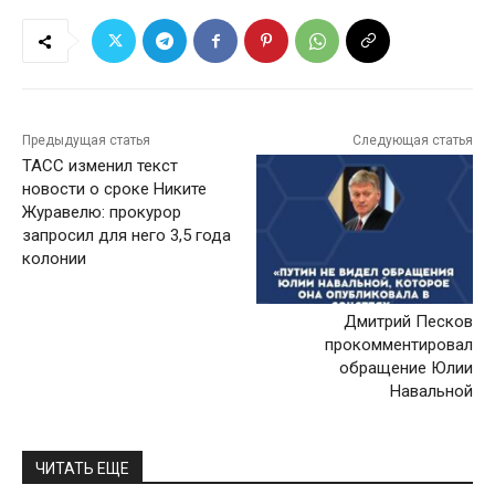
Предыдущая статья
Следующая статья
ТАСС изменил текст
новости о сроке Никите
Журавелю: прокурор
запросил для него 3,5 года
колонии
Дмитрий Песков
прокомментировал
обращение Юлии
Навальной
ЧИТАТЬ ЕЩЕ