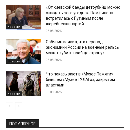
«От киевской банды детоубийц можно
ожидать чего угодно». Памфилова
встретилась с Путиным после
жеребьевки партий
Новости
05.08.2026
Собянин заявил, что перевод
экономики России на военные рельсы
может «убить вообще страну»
05.08.2026
Новости
Что показывают в «Музее Памяти» —
бывшем «Музее ГУЛАГа», закрытом
властями
05.08.2026
Новости
ПОПУЛЯРНОЕ