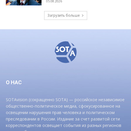
05.08.2026
Загрузить больше
О НАС
SOTAvision (сокращенно SOTA) — российское независимое
общественно-политическое медиа, сфокусированное на
освещении нарушения прав человека и политическом
преследовании в России. Издание за счет развитой сети
корреспондентов освещает события из разных регионов