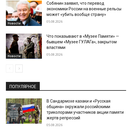
Собянин заявил, что перевод
экономики России на военные рельсы
может «убить вообще страну»
05.08.2026
Новости
Что показывают в «Музее Памяти» —
бывшем «Музее ГУЛАГа», закрытом
властями
05.08.2026
Новости
ПОПУЛЯРНОЕ
В Сандармохе казаки и «Русская
община» окружали российскими
триколорами участников акции памяти
жертв репрессий
05.08.2026