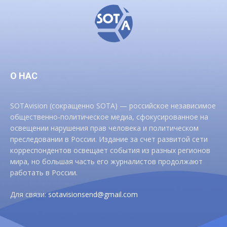
О НАС
SOTAvision (сокращенно SOTA) — российское независимое
общественно-политическое медиа, сфокусированное на
освещении нарушения прав человека и политическом
преследовании в России. Издание за счет развитой сети
корреспондентов освещает события из разных регионов
мира, но большая часть его журналистов продолжают
работать в России.
Для связи:
sotavisionsend@gmail.com