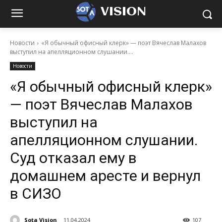
VISION
Новости
«Я обычный офисный клерк» — поэт Вячеслав Малахов
выступил на апелляционном слушании....
Новости
«Я обычный офисный клерк»
— поэт Вячеслав Малахов
выступил на
апелляционном слушании.
Суд отказал ему в
домашнем аресте и вернул
в СИЗО
Sota Vision
11.04.2024
107