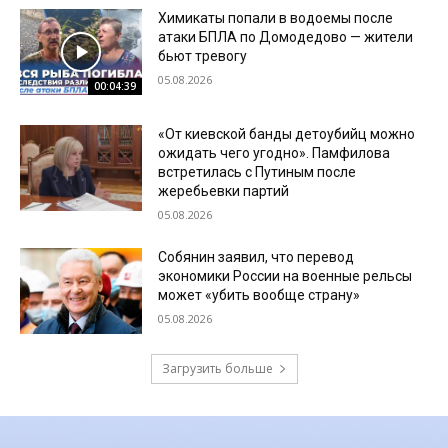
Химикаты попали в водоемы после
атаки БПЛА по Домодедово — жители
бьют тревогу
05.08.2026
00:04:39
«От киевской банды детоубийц можно
ожидать чего угодно». Памфилова
встретилась с Путиным после
жеребьевки партий
05.08.2026
Собянин заявил, что перевод
экономики России на военные рельсы
может «убить вообще страну»
05.08.2026
Загрузить больше