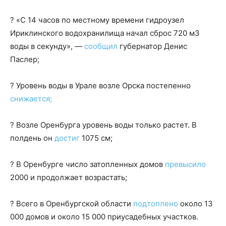
? «С 14 часов по местному времени гидроузел
Ириклинского водохранилища начал сброс 720 м3
воды в секунду», —
сообщил
губернатор Денис
Паслер;
? Уровень воды в Урале возле Орска постепенно
снижается;
? Возле Оренбурга уровень воды только растет. В
полдень он
достиг
1075 см;
? В Оренбурге число затопленных домов
превысило
2000 и продолжает возрастать;
? Всего в Оренбургской области
подтоплено
около 13
000 домов и около 15 000 приусадебных участков.