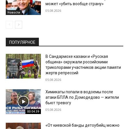
может «убить вообще страну»
05.08.2026
Новости
ПОПУЛЯРНОЕ
В Сандармохе казаки и «Русская
община» окружали российскими
триколорами участников акции памяти
жертв репрессий
05.08.2026
Химикаты попали в водоемы после
атаки БПЛА по Домодедово — жители
бьют тревогу
05.08.2026
00:04:39
«От киевской банды детоубийц можно