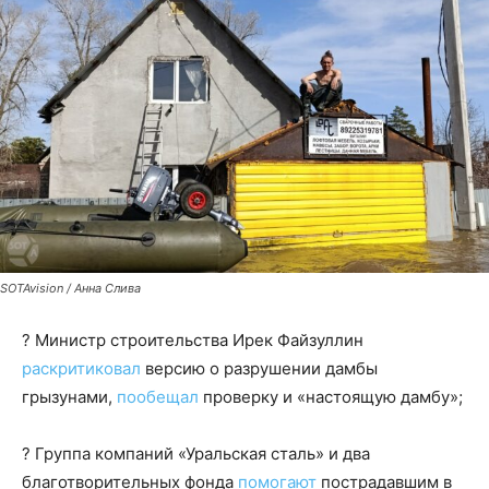
SOTAvision / Анна Слива
? Министр строительства Ирек Файзуллин
раскритиковал
версию о разрушении дамбы
грызунами,
пообещал
проверку и «настоящую дамбу»;
? Группа компаний «Уральская сталь» и два
благотворительных фонда
помогают
пострадавшим в