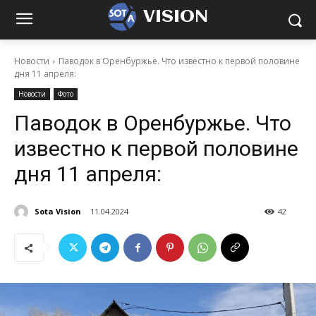
VISION
Новости
Паводок в Оренбуржье. Что известно к первой половине
дня 11 апреля:
Новости
Фото
Паводок в Оренбуржье. Что
известно к первой половине
дня 11 апреля:
Sota Vision
11.04.2024
42