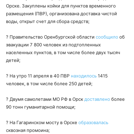
Орске. Закуплены койки для пунктов временного
размещения (ПВР), организована доставка чистой
воды, открыт счет для сбора средств;
? Правительство Оренбургской области
сообщило
об
эвакуации 7 800 человек из подтопленных
населенных пунктов, в том числе более двух тысяч
детей;
? На утро 11 апреля в 40 ПВР
находилось
1415
человек, в том числе более 250 детей;
? Двумя самолетами МО РФ в Орск
доставлено
более
90 тонн гуманитарной помощи;
? На Гагаринском мосту в Орске
образовалась
сквозная промоина;