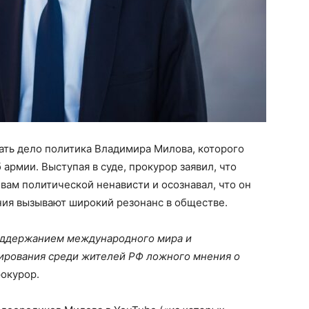
ать дело политика Владимира Милова, которого
армии. Выступая в суде, прокурор заявил, что
ам политической ненависти и осознавал, что он
ния вызывают широкий резонанс в обществе.
поддержанием международного мира и
мирования среди жителей РФ ложного мнения о
рокурор.