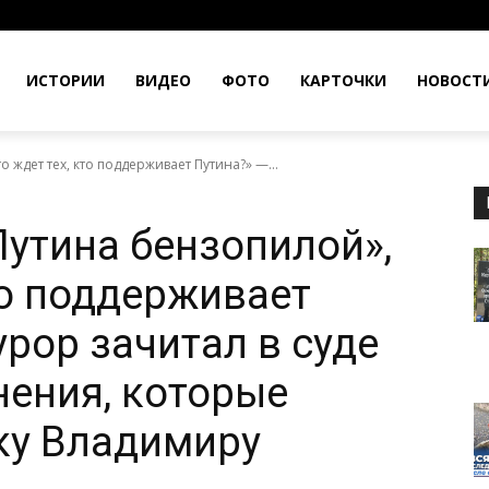
ИСТОРИИ
ВИДЕО
ФОТО
КАРТОЧКИ
НОВОСТ
 ждет тех, кто поддерживает Путина?» —...
Путина бензопилой»,
то поддерживает
рор зачитал в суде
ения, которые
ку Владимиру