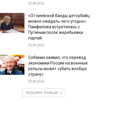
05.08.2026
«От киевской банды детоубийц
можно ожидать чего угодно».
Памфилова встретилась с
Путиным после жеребьевки
партий
05.08.2026
Собянин заявил, что перевод
экономики России на военные
рельсы может «убить вообще
страну»
05.08.2026
Загрузить больше