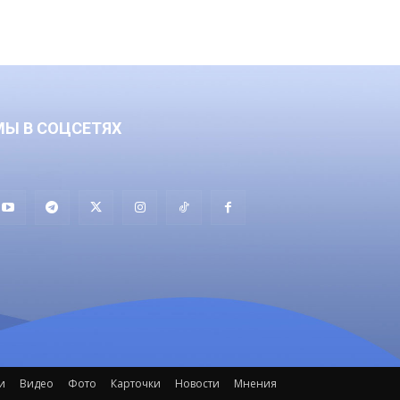
МЫ В СОЦСЕТЯХ
и
Видео
Фото
Карточки
Новости
Мнения