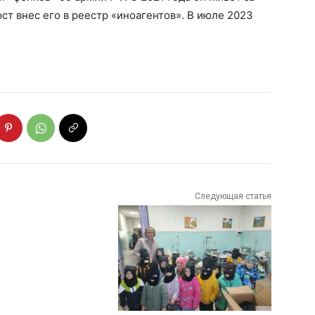
ст внес его в реестр «иноагентов». В июле 2023
Следующая статья