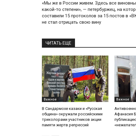
«Мы же в России живем. Здесь все виновны
какой-то степени», — петербуржец, на кото
составили 15 протоколов за 15 постов в «ВК
не стал отрицать свою вину
ЧИТАТЬ ЕЩЕ
Важное
Важное
В Сандармохе казаки и «Русская
Антивоенн
община» окружали российскими
Афанасия 
триколорами участников акции
публикацию
памяти жертв репрессий
«нежелате