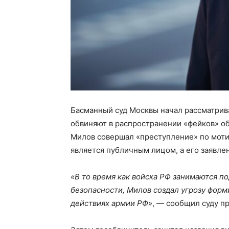
Басманный суд Москвы начал рассматрив
обвиняют в распространении «фейков» об 
Милов совершал «преступление» по мотив
является публичным лицом, а его заявле
«В то время как войска РФ занимаются 
безопасности, Милов создал угрозу фор
действиях армии РФ»
, — сообщил суду п