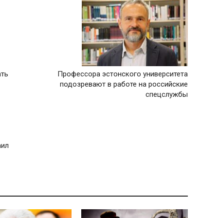
ать
Профессора эстонского университета
подозревают в работе на российские
спецслужбы
аил