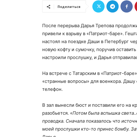
Поделиться
После перерыва Дарья Трепова продолжи
привели к взрыву в «Патриот-баре». Гешт
настоял на поездке Даши в Петербург чере
новую кофту и сумочку, поручив оставить
настроили прослушку, и Дарья отправила
На встрече с Татарским в «Патриот-баре
«странные вопросы» для военкора. Дашу 
телефон.
В зал вынесли бюст и поставили его на кр
разобьется. «
Потом была вспышка света..
проводка. Сначала показалось что источн
моей прослушки кто-то принес бомбу. Зат
Дарья.