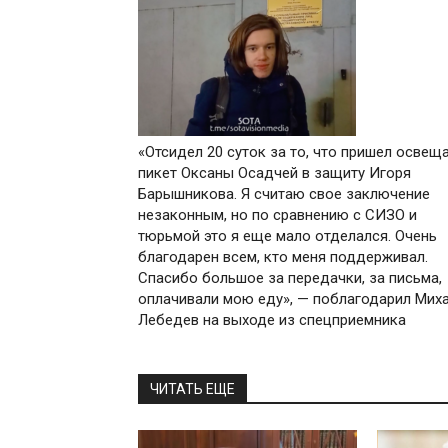
«Отсидел 20 суток за то, что пришел освещ
пикет Оксаны Осадчей в защиту Игоря
Барышникова. Я считаю свое заключение
незаконным, но по сравнению с СИЗО и
тюрьмой это я еще мало отделался. Очень
благодарен всем, кто меня поддерживал.
Спасибо большое за передачки, за письма,
оплачивали мою еду», — поблагодарил Мих
Лебедев на выходе из спецприемника
ЧИТАТЬ ЕЩЕ