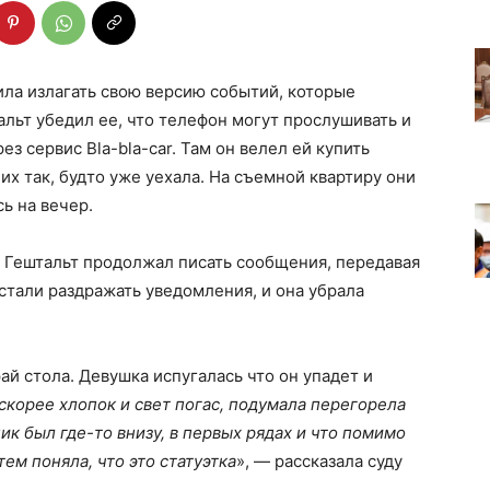
ла излагать свою версию событий, которые
альт убедил ее, что телефон могут прослушивать и
з сервис Bla-bla-car. Там он велел ей купить
 их так, будто уже уехала. На съемной квартиру они
сь на вечер.
» Гештальт продолжал писать сообщения, передавая
стали раздражать уведомления, и она убрала
ай стола. Девушка испугалась что он упадет и
скорее хлопок и свет погас, подумала перегорела
ик был где-то внизу, в первых рядах и что помимо
ем поняла, что это статуэтка
», — рассказала суду