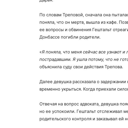
По словам Треповой, сначала она пыталас
поняла, что он мертв, вышла из кафе. По
ее вопросы и обвинения Гештальт отреаги
Донбассе погибли родители.
«
Я поняла, что меня сейчас все узнают и 
пострадавшим. Я ушла потому, что не гото
объяснила суду свои действия Трепова.
Далее девушка рассказала о задержании н
временно укрыться. Когда приехали сило
Отвечая на вопрос адвоката, девушка поя
но ее успокоили. Гештальт отслеживал 
родительского контроля и заказывал ей н