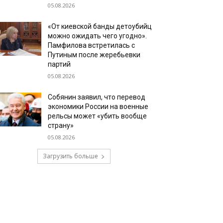
05.08.2026
«От киевской банды детоубийц
можно ожидать чего угодно».
Памфилова встретилась с
Путиным после жеребьевки
партий
05.08.2026
Собянин заявил, что перевод
экономики России на военные
рельсы может «убить вообще
страну»
05.08.2026
Загрузить больше