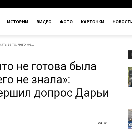
ИСТОРИИ
ВИДЕО
ФОТО
КАРТОЧКИ
НОВОСТ
ть за то, чего не...
что не готова была
его не знала»:
ершил допрос Дарьи
40