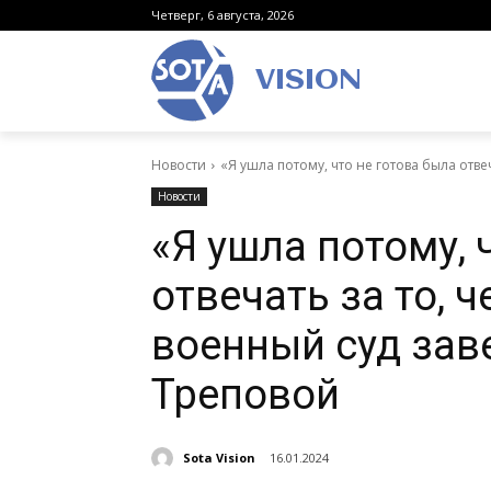
Четверг, 6 августа, 2026
VISION
Новости
«Я ушла потому, что не готова была отвеча
Новости
«Я ушла потому, 
отвечать за то, ч
военный суд зав
Треповой
Sota Vision
16.01.2024