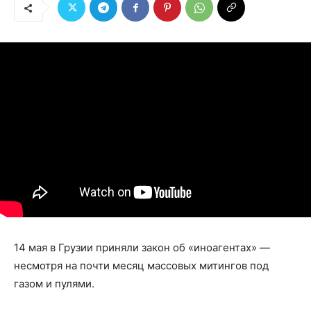
14 мая в Грузии приняли закон об «иноагентах» —
несмотря на почти месяц массовых митингов под
газом и пулями.