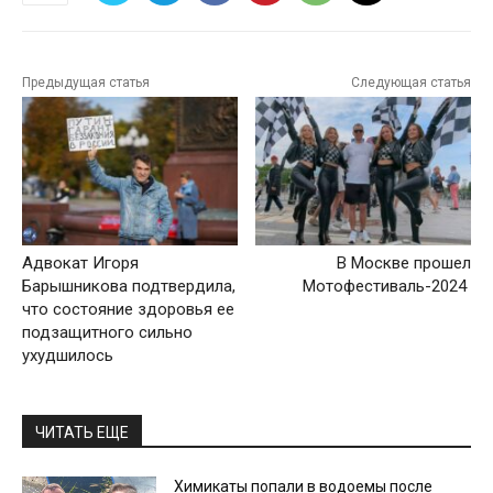
Предыдущая статья
Следующая статья
Адвокат Игоря
В Москве прошел
Барышникова подтвердила,
Мотофестиваль-2024
что состояние здоровья ее
подзащитного сильно
ухудшилось
ЧИТАТЬ ЕЩЕ
Химикаты попали в водоемы после