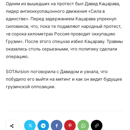
Одним из вышедших на протест был Давид Кацарава,
лидер антиоккуопацонного движения «Сила в
единстве». Перед задержанием Кацарава упрекнул
силовиков, что, пока те подавляют народный протест,
«в сорока километрах Россия проводит оккупацию
Грузии». После этого спецназ избил Кацараву. Травмы
оказались столь серьезными, что политику сделали
операцию.
SOTAvision поговорила с Давидом и узнала, что
побудило его выйти на митинг и как он видит будущее
грузинской оппозиции.