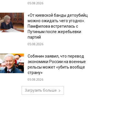
05.08.2026
«От киевской банды детоубийц
можно ожидать чего угодно».
Памфилова встретилась с
Путиным после жеребьевки
партий
05.08.2026
Собянин заявил, что перевод
экономики России на военные
рельсы может «убить вообще
страну»
05.08.2026
Загрузить больше