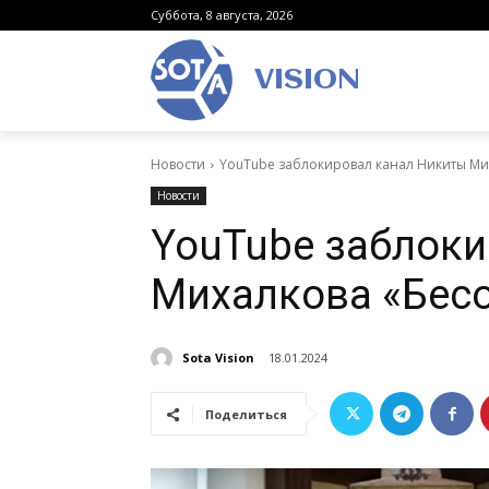
Суббота, 8 августа, 2026
VISION
Новости
YouTube заблокировал канал Никиты Ми
Новости
YouTube заблоки
Михалкова «Бес
Sota Vision
18.01.2024
Поделиться