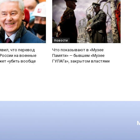
Новости
явил, что перевод
Что показывают в «Музее
России на военные
Памяти» — бывшем «Музее
ет «убить вообще
ГУЛАГа», закрытом властями