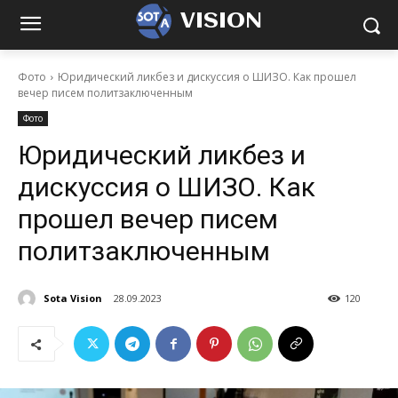
VISION
Фото
Юридический ликбез и дискуссия о ШИЗО. Как прошел
вечер писем политзаключенным
Фото
Юридический ликбез и
дискуссия о ШИЗО. Как
прошел вечер писем
политзаключенным
Sota Vision
28.09.2023
120