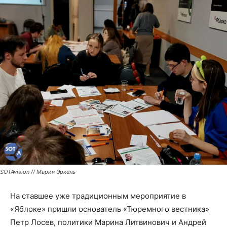
SOTAvision // Мария Эркель
На ставшее уже традиционным мероприятие в
«Яблоке» пришли основатель «Тюремного вестника»
Петр Лосев, политики Марина Литвинович и Андрей