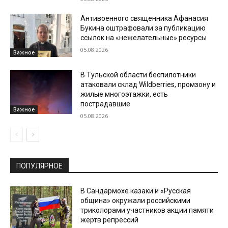
Антивоенного священника Афанасия
Букина оштрафовали за публикацию
ссылок на «нежелательные» ресурсы
05.08.2026
Важное
В Тульской области беспилотники
атаковали склад Wildberries, промзону и
жилые многоэтажки, есть
пострадавшие
Важное
05.08.2026
ПОПУЛЯРНОЕ
В Сандармохе казаки и «Русская
община» окружали российскими
триколорами участников акции памяти
жертв репрессий