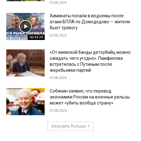
05.08.2026
Химикаты попали в водоемы после
атаки БПЛА по Домодедово — жители
бьют тревогу
05.08.2026
00:04:39
«От киевской банды детоубийц можно
ожидать чего угодно». Памфилова
встретилась с Путиным после
жеребьевки партий
05.08.2026
Собянин заявил, что перевод
экономики России на военные рельсы
может «убить вообще страну»
05.08.2026
Загрузить больше