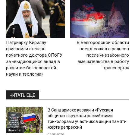
Патриарху Кириллу
В Белгородской области
присвоили степень
поезд сошел с рельсов
почетного доктора СПбГУ
после «незаконного
за «выдающийся вклад в
вмешательства в работу
развитие богословской
транспорта»
науки и теологии»
ЧИТАТЬ ЕЩЕ
В Сандармохе казаки и «Русская
община» окружали российскими
триколорами участников акции памяти
жертв репрессий
Важное
05.08.2026