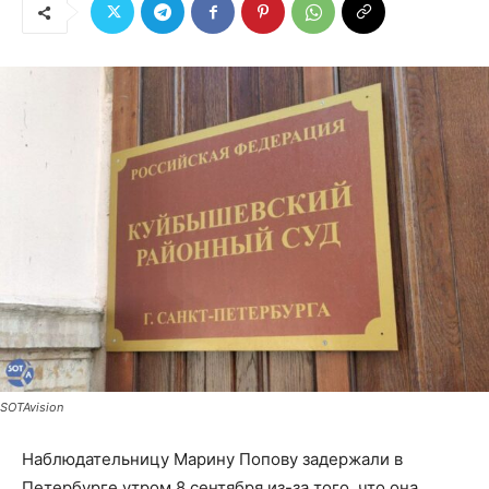
SOTAvision
Наблюдательницу Марину Попову задержали в
Петербурге утром 8 сентября из-за того, что она