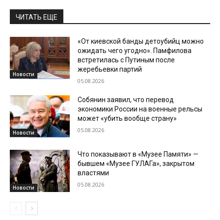
ЧИТАТЬ ЕЩЕ
«От киевской банды детоубийц можно
ожидать чего угодно». Памфилова
встретилась с Путиным после
жеребьевки партий
Новости
05.08.2026
Собянин заявил, что перевод
экономики России на военные рельсы
может «убить вообще страну»
05.08.2026
Новости
Что показывают в «Музее Памяти» —
бывшем «Музее ГУЛАГа», закрытом
властями
05.08.2026
Новости