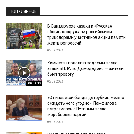
ПОПУЛЯРНОЕ
В Сандармохе казаки и «Русская
община» окружали российскими
триколорами участников акции памяти
жертв репрессий
05.08.2026
Химикаты попали в водоемы после
атаки БПЛА по Домодедово — жители
бьют тревогу
05.08.2026
00:04:39
«От киевской банды детоубийц можно
ожидать чего угодно». Памфилова
встретилась с Путиным после
жеребьевки партий
05.08.2026