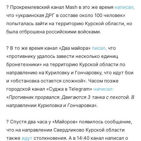
? Прокремлевский канал Mash в это же время
написал,
что «украинская ДРГ в составе около 100 человек»
попыталась зайти на территорию Курской области, но
была отброшена российскими войсками.
? В то же время канал «Два майора»
писал,
что
«противнику удалось завести несколько единиц
бронетехники» на территорию Курской области по
направлению на Куриловку и Гончаровку, что идут бои
и «обстановка остается сложной». Часом позже
городской канал «Суджа в Telegram»
написал:
«
Противник прорвался. Двигаются 3 танка с пехотой. В
направлении Куриловка и Гончаровка».
? Спустя два часа у «Майоров» появилось сообщение,
что на направлении Свердликово Курской области
также
идут
столкновения. А в 14:40 канал написал о