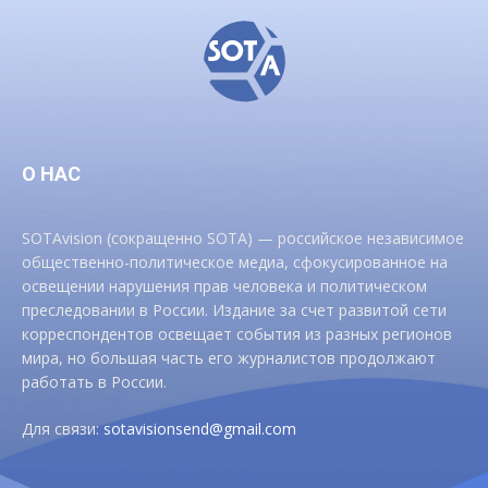
О НАС
SOTAvision (сокращенно SOTA) — российское независимое
общественно-политическое медиа, сфокусированное на
освещении нарушения прав человека и политическом
преследовании в России. Издание за счет развитой сети
корреспондентов освещает события из разных регионов
мира, но большая часть его журналистов продолжают
работать в России.
Для связи:
sotavisionsend@gmail.com