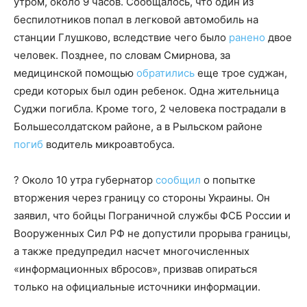
утром, около 9 часов. Сообщалось, что один из
беспилотников попал в легковой автомобиль на
станции Глушково, вследствие чего было
ранено
двое
человек. Позднее, по словам Смирнова, за
медицинской помощью
обратились
еще трое суджан,
среди которых был один ребенок. Одна жительница
Суджи погибла. Кроме того, 2 человека пострадали в
Большесолдатском районе, а в Рыльском районе
погиб
водитель микроавтобуса.
? Около 10 утра губернатор
сообщил
о попытке
вторжения через границу со стороны Украины. Он
заявил, что бойцы Пограничной службы ФСБ России и
Вооруженных Сил РФ не допустили прорыва границы,
а также предупредил насчет многочисленных
«информационных вбросов», призвав опираться
только на официальные источники информации.