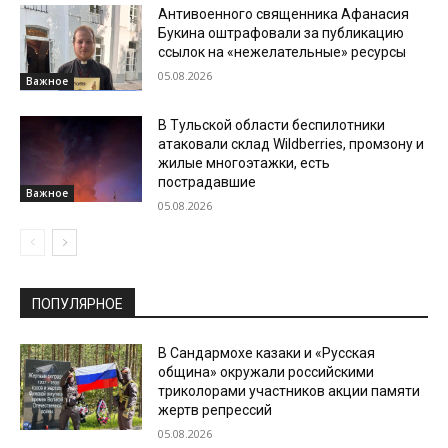
Антивоенного священника Афанасия
Букина оштрафовали за публикацию
ссылок на «нежелательные» ресурсы
05.08.2026
Важное
В Тульской области беспилотники
атаковали склад Wildberries, промзону и
жилые многоэтажки, есть
пострадавшие
Важное
05.08.2026
ПОПУЛЯРНОЕ
В Сандармохе казаки и «Русская
община» окружали российскими
триколорами участников акции памяти
жертв репрессий
05.08.2026