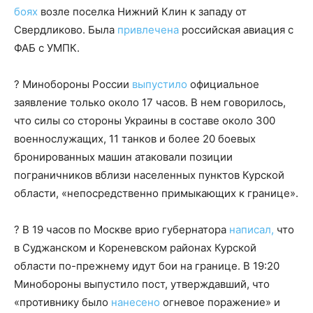
боях
возле поселка Нижний Клин к западу от
Свердликово. Была
привлечена
российская авиация с
ФАБ с УМПК.
? Минобороны России
выпустило
официальное
заявление только около 17 часов. В нем говорилось,
что силы со стороны Украины в составе около 300
военнослужащих, 11 танков и более 20 боевых
бронированных машин атаковали позиции
пограничников вблизи населенных пунктов Курской
области, «непосредственно примыкающих к границе».
? В 19 часов по Москве врио губернатора
написал,
что
в Суджанском и Кореневском районах Курской
области по-прежнему идут бои на границе. В 19:20
Минобороны выпустило пост, утверждавший, что
«противнику было
нанесено
огневое поражение» и