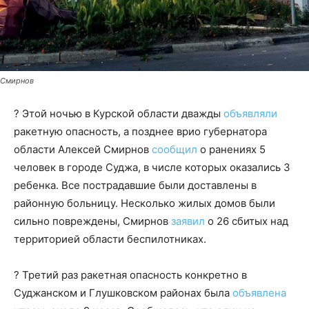
Смирнов
? Этой ночью в Курской области дважды
объявляли
ракетную опасность, а позднее врио губернатора
области Алексей Смирнов
сообщил
о ранениях 5
человек в городе Суджа, в числе которых оказались 3
ребенка. Все пострадавшие были доставлены в
районную больницу. Несколько жилых домов были
сильно повреждены, Смирнов
заявил
о 26 сбитых над
территорией области беспилотниках.
? Третий раз ракетная опасность конкретно в
Суджанском и Глушковском районах была
объявлена