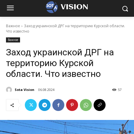
VISION
Важное
Заход украинской ДРГ на территорию Курской области.
Что известно
Важное
Заход украинской ДРГ на
территорию Курской
области. Что известно
Sota Vision
06.08.2024
57