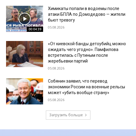
Химикаты попали в водоемы после
атаки БПЛА по Домодедово — жители
бьют тревогу
05.08.2026
00:04:39
«От киевской банды детоубийц можно
ожидать чего угодно». Памфилова
встретилась с Путиным после
жеребьевки партий
05.08.2026
Собянин заявил, что перевод
экономики России на военные рельсы
может «убить вообще страну»
05.08.2026
Загрузить больше