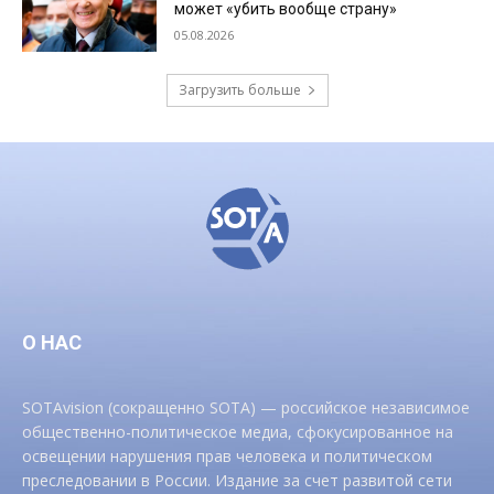
может «убить вообще страну»
05.08.2026
Загрузить больше
О НАС
SOTAvision (сокращенно SOTA) — российское независимое
общественно-политическое медиа, сфокусированное на
освещении нарушения прав человека и политическом
преследовании в России. Издание за счет развитой сети