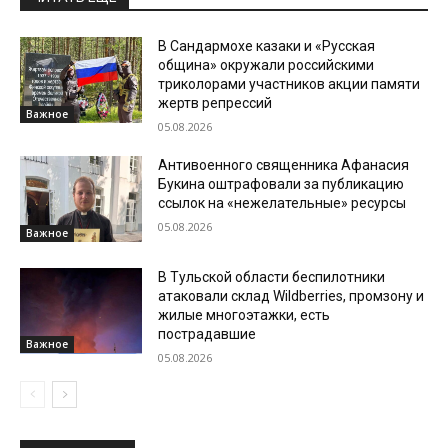
В Сандармохе казаки и «Русская
община» окружали российскими
триколорами участников акции памяти
жертв репрессий
Важное
05.08.2026
Антивоенного священника Афанасия
Букина оштрафовали за публикацию
ссылок на «нежелательные» ресурсы
05.08.2026
Важное
В Тульской области беспилотники
атаковали склад Wildberries, промзону и
жилые многоэтажки, есть
пострадавшие
Важное
05.08.2026