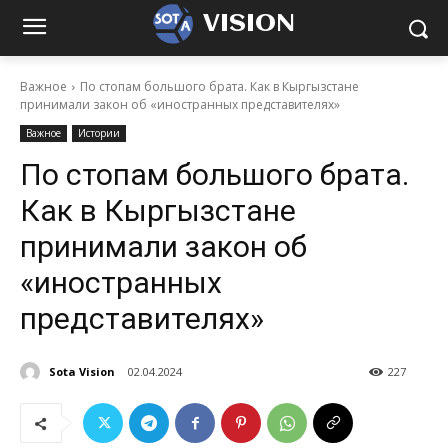
VISION
Важное
По стопам большого брата. Как в Кыргызстане
принимали закон об «иностранных представителях»
Важное
Истории
По стопам большого брата.
Как в Кыргызстане
принимали закон об
«иностранных
представителях»
Sota Vision
02.04.2024
227