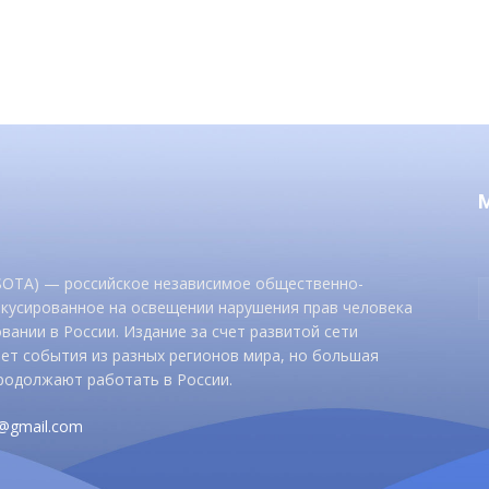
 SOTA) — российское независимое общественно-
окусированное на освещении нарушения прав человека
вании в России. Издание за счет развитой сети
ет события из разных регионов мира, но большая
родолжают работать в России.
d@gmail.com