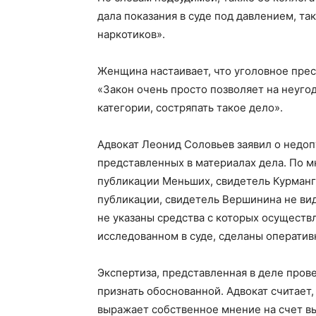
дала показания в суде под давлением, так
наркотиков».
Женщина настаивает, что уголовное прес
«Закон очень просто позволяет на неуго
категории, состряпать такое дело».
Адвокат Леонид Соловьев заявил о недоп
представленных в материалах дела. По м
публикации Меньших, свидетель Курманг
публикации, свидетель Вершинина не вид
не указаны средства с которых осуществ
исследованном в суде, сделаны оператив
Экспертиза, представленная в деле пров
признать обоснованной. Адвокат считает,
выражает собственное мнение на счет в