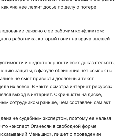
 как «на нее лежит досье по делу о потере
ледование связано с ее рабочим конфликтом:
дного работника, который гонит на врача высшей
устимости и недостоверности всех доказательств,
нению защиты, в фабуле обвинения нет ссылок на
алиев не смог привести дословный текст
ела их вовсе. В «акте осмотра интернет ресурса»
лялся выход в интернет. Скриншоты на диске,
ным сотрудником раньше, чем составлен сам акт.
едена не судебным экспертом, поэтому ее нельзя
 что «эксперт Оганесян в свободной форме
ысказываний Меньших», пишет о проведении