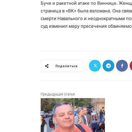
Буче и ракетной атаке по Виннице. Женщи
страница в «ВК» была взломана. Она свя
смерти Навального и неоднократными по
суд изменил меру пресечения обвиняемо
Поделиться
Предыдущая статья