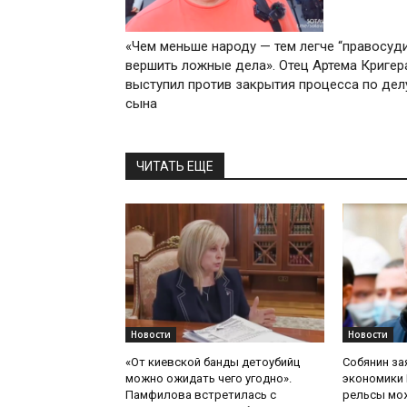
«Чем меньше народу — тем легче “правосуд
вершить ложные дела». Отец Артема Кригер
выступил против закрытия процесса по дел
сына
ЧИТАТЬ ЕЩЕ
Новости
Новости
«От киевской банды детоубийц
Собянин за
можно ожидать чего угодно».
экономики 
Памфилова встретилась с
рельсы мож