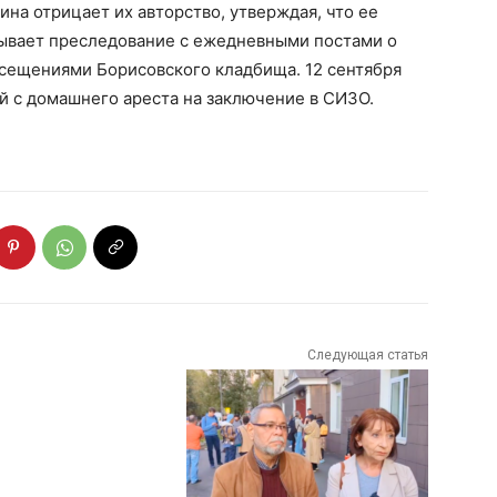
на отрицает их авторство, утверждая, что ее
зывает преследование с ежедневными постами о
сещениями Борисовского кладбища. 12 сентября
й с домашнего ареста на заключение в СИЗО.
Следующая статья