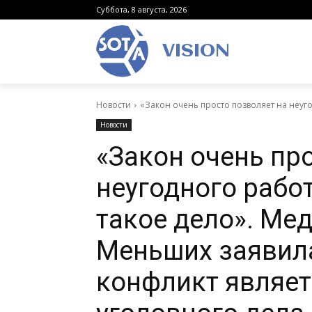
Суббота, 8 августа, 2026
VISION
Новости
«Закон очень просто позволяет на неуго
Новости
«Закон очень пр
неугодного рабо
такое дело». Ме
Меньших заявила
конфликт являет