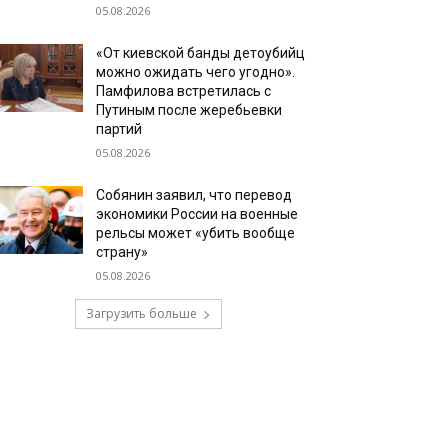
05.08.2026
«От киевской банды детоубийц
можно ожидать чего угодно».
Памфилова встретилась с
Путиным после жеребьевки
партий
05.08.2026
Собянин заявил, что перевод
экономики России на военные
рельсы может «убить вообще
страну»
05.08.2026
Загрузить больше