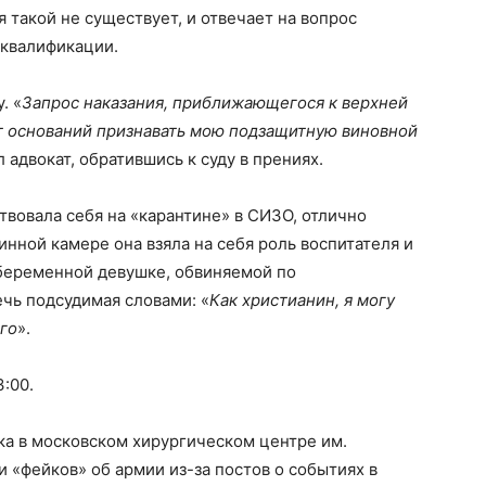
 такой не существует, и отвечает на вопрос
 квалификации.
. «
Запрос наказания, приближающегося к верхней
ет оснований признавать мою подзащитную виновной
л адвокат, обратившись к суду в прениях.
твовала себя на «карантине» в СИЗО, отлично
тинной камере она взяла на себя роль воспитателя и
 беременной девушке, обвиняемой по
ечь подсудимая словами: «
Как христианин, я могу
его
».
:00.
а в московском хирургическом центре им.
 «фейков» об армии из-за постов о событиях в