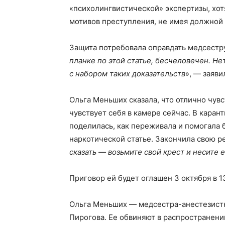
«психолингвистической» экспертизы, хотя
мотивов преступления, не имея должной
Защита потребовала оправдать медсестру
планке по этой статье, бесчеловечен. Н
с набором таких доказательств
», — заяви
Ольга Меньших сказала, что отлично чувс
чувствует себя в камере сейчас. В каран
поделилась, как переживала и помогала
наркотической статье. Закончила свою р
сказать — возьмите свой крест и несите 
Приговор ей будет оглашен 3 октября в 13
Ольга Меньших — медсестра-анестезистк
Пирогова. Ее обвиняют в распространении