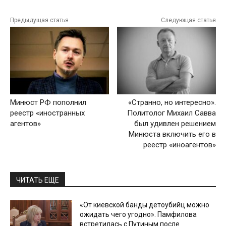
Предыдущая статья
Следующая статья
Минюст РФ пополнил
«Странно, но интересно».
реестр «иностранных
Политолог Михаил Савва
агентов»
был удивлен решением
Минюста включить его в
реестр «иноагентов»
ЧИТАТЬ ЕЩЕ
«От киевской банды детоубийц можно
ожидать чего угодно». Памфилова
встретилась с Путиным после