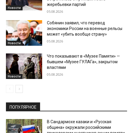
жеребьевки партий
Новости
05.08.2026
Собянин заявил, что перевод
экономики России на военные рельсы
может «убить вообще страну»
05.08.2026
Новости
Что показывают в «Музее Памяти» —
бывшем «Музее ГУЛАГа», закрытом
властями
05.08.2026
Новости
ПОПУЛЯРНОЕ
В Сандармохе казаки и «Русская
община» окружали российскими
триколорами участников акции памяти