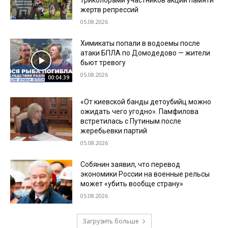
жертв репрессий
05.08.2026
Химикаты попали в водоемы после
атаки БПЛА по Домодедово — жители
бьют тревогу
05.08.2026
00:04:39
«От киевской банды детоубийц можно
ожидать чего угодно». Памфилова
встретилась с Путиным после
жеребьевки партий
05.08.2026
Собянин заявил, что перевод
экономики России на военные рельсы
может «убить вообще страну»
05.08.2026
Загрузить больше