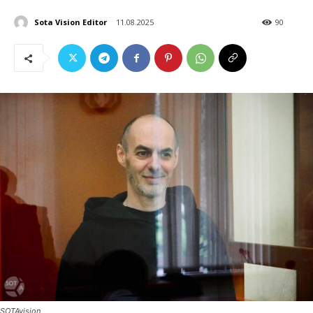
Sota Vision Editor
11.08.2025
90
SOTAvision