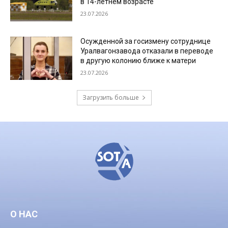
в 14-летнем возрасте
23.07.2026
Осужденной за госизмену сотруднице
Уралвагонзавода отказали в переводе
в другую колонию ближе к матери
23.07.2026
Загрузить больше
О НАС