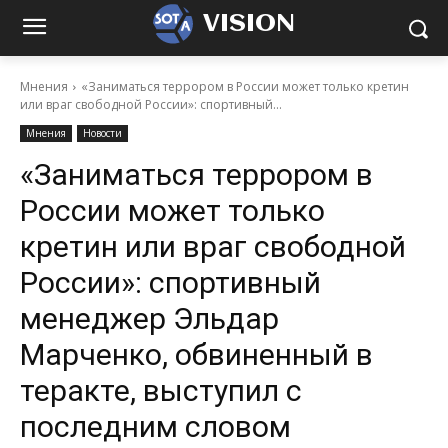
VISION
Мнения
«Заниматься террором в России может только кретин
или враг свободной России»: спортивный...
Мнения
Новости
«Заниматься террором в
России может только
кретин или враг свободной
России»: спортивный
менеджер Эльдар
Марченко, обвиненный в
теракте, выступил с
последним словом