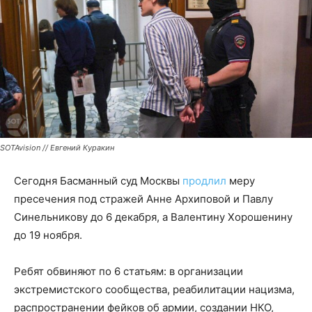
SOTAvision // Евгений Куракин
Сегодня Басманный суд Москвы
продлил
меру
пресечения под стражей Анне Архиповой и Павлу
Синельникову до 6 декабря, а Валентину Хорошенину
до 19 ноября.
Ребят обвиняют по 6 статьям: в организации
экстремистского сообщества, реабилитации нацизма,
распространении фейков об армии, создании НКО,