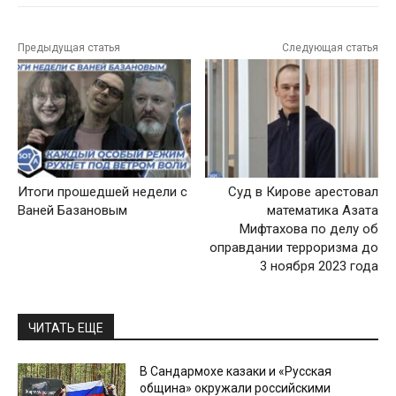
Предыдущая статья
Следующая статья
Итоги прошедшей недели с
Суд в Кирове арестовал
Ваней Базановым
математика Азата
Мифтахова по делу об
оправдании терроризма до
3 ноября 2023 года
ЧИТАТЬ ЕЩЕ
В Сандармохе казаки и «Русская
община» окружали российскими